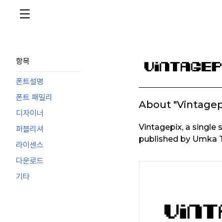
항목
폰트설명
폰트 패밀리
About "Vintagep
디자이너
Vintagepix, a single 
퍼블리셔
published by Umka 
라이센스
다운로드
기타