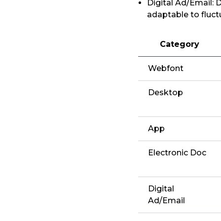
Digital Ad/Email: 
adaptable to fluct
Category
Webfont
Desktop
App
Electronic Doc
Digital
Ad/Email