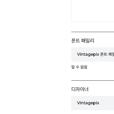
폰트 패밀리
Vintagepix 폰트 
알 수 없음
디자이너
Vintagepix