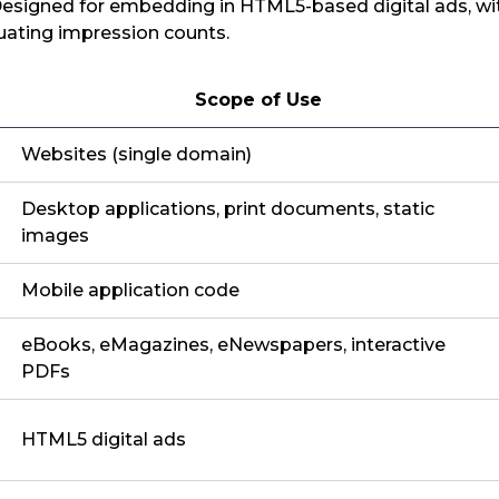
Designed for embedding in HTML5-based digital ads, wit
uating impression counts.
Scope of Use
Websites (single domain)
Desktop applications, print documents, static
images
Mobile application code
eBooks, eMagazines, eNewspapers, interactive
PDFs
HTML5 digital ads