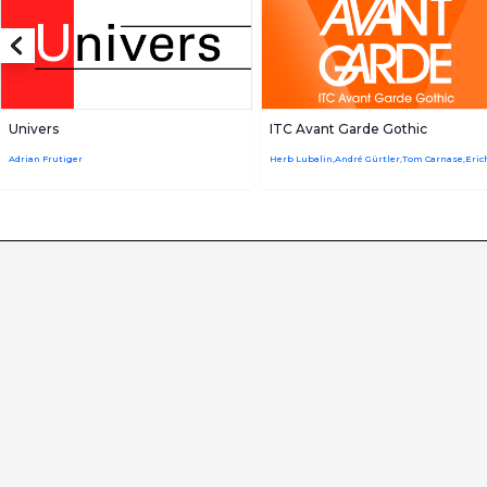
Univers
ITC Avant Garde Gothic
Adrian Frutiger