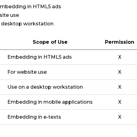
 Embedding in HTML5 ads
site use
 desktop workstation
Scope of Use
Permission
Embedding in HTML5 ads
X
For website use
X
Use on a desktop workstation
X
Embedding in mobile applications
X
Embedding in e-texts
X