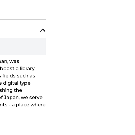
pan, was
boast a library
 fields such as
 digital type
shing the
f Japan, we serve
nts - a place where