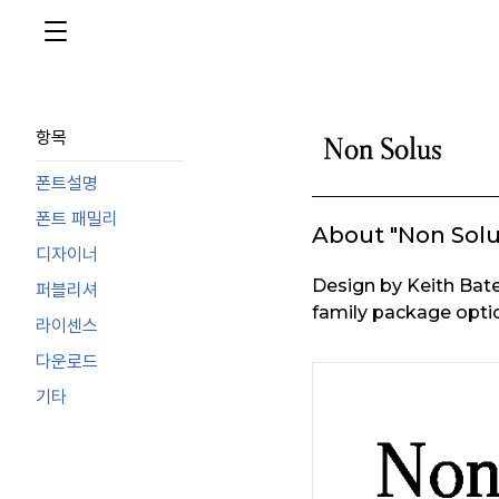
항목
폰트설명
폰트 패밀리
About "Non Solu
디자이너
Design by Keith Bate
퍼블리셔
family package optio
라이센스
다운로드
기타