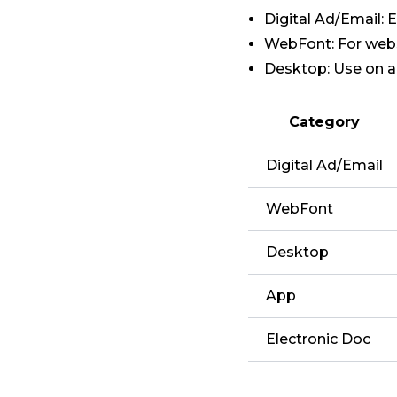
Digital Ad/Email:
WebFont: For web
Desktop: Use on a
Category
Digital Ad/Email
WebFont
Desktop
App
Electronic Doc