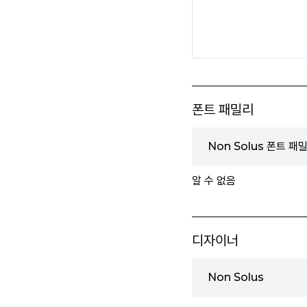
폰트 패밀리
Non Solus 폰트 패
알 수 없음
디자이너
Non Solus