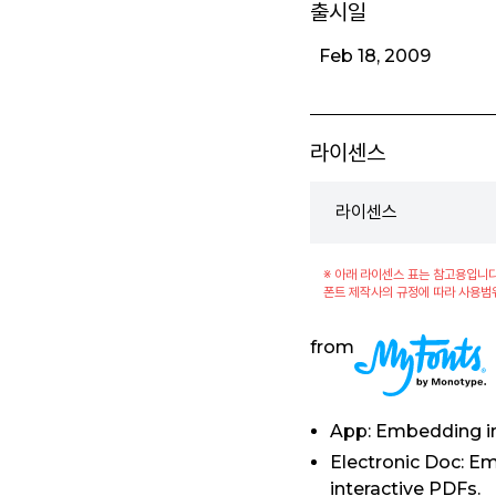
출시일
Feb 18, 2009
라이센스
라이센스
※ 아래 라이센스 표는 참고용입니다
폰트 제작사의 규정에 따라 사용범
from
App: Embedding in
Electronic Doc: E
interactive PDFs.