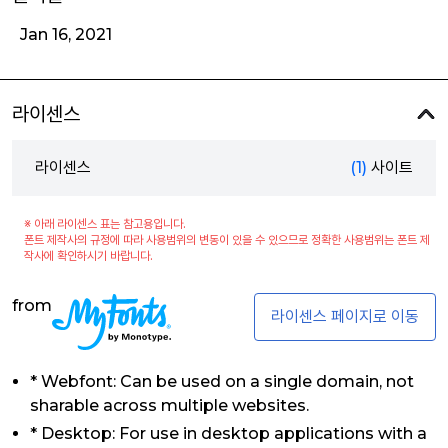
Jan 16, 2021
라이센스
라이센스
(1)
사이트
※ 아래 라이센스 표는 참고용입니다.
폰트 제작사의 규정에 따라 사용범위의 변동이 있을 수 있으므로 정확한 사용범위는 폰트 제
작사에 확인하시기 바랍니다.
from
라이센스 페이지로 이동
* Webfont: Can be used on a single domain, not
sharable across multiple websites.
* Desktop: For use in desktop applications with a