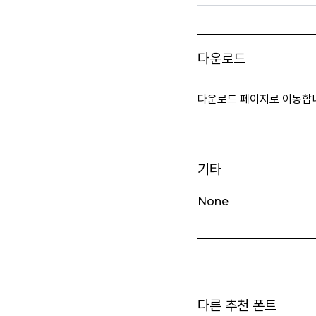
다운로드
다운로드 페이지로 이동합
기타
None
다른 추천 폰트