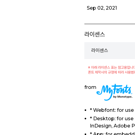
Sep 02, 2021
라이센스
라이센스
※ 아래 라이센스 표는 참고용입니다
폰트 제작사의 규정에 따라 사용범
from
* Webfont: for use
* Desktop: for us
InDesign, Adobe P
* App: for embeddi