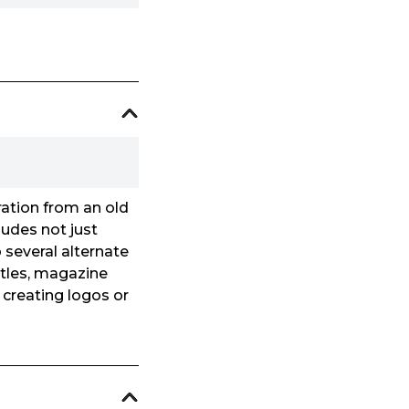
ration from an old
ludes not just
 several alternate
itles, magazine
 creating logos or