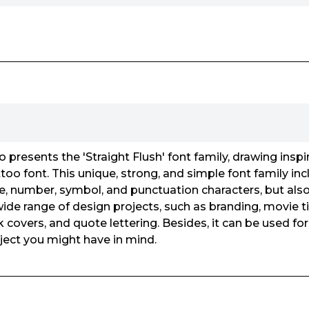
presents the 'Straight Flush' font family, drawing inspi
ttoo font. This unique, strong, and simple font family inc
, number, symbol, and punctuation characters, but also
 wide range of design projects, such as branding, movie t
 covers, and quote lettering. Besides, it can be used for
ject you might have in mind.