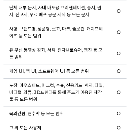
단체 내부 문서, 사내 배포용 프리젠테이션, 증서, 원
O
서, 신고서, 무료 배포 공문 서식 등 모든 문서
사명, 브랜드명, 상품명, 로고, 마크, 슬로건, 캐치프레
O
이즈 등 모든 범위
유·무선 동영상 강좌, 서적, 전자브로슈어, 웹진 등 모
O
든 범위
게임 UI, 앱 UI, 소프트웨어 UI 등 모든 범위
O
도장, 마우스패드, 머그컵, 수표, 신용카드, 벽지, 타일,
버티컬, 의류, 3D프린터를 통해 폰트가 이용된 제작
O
물 등 모든 범위
옥외간판, 현수막 등 모든 범위
O
그 외 모든 사용처
O