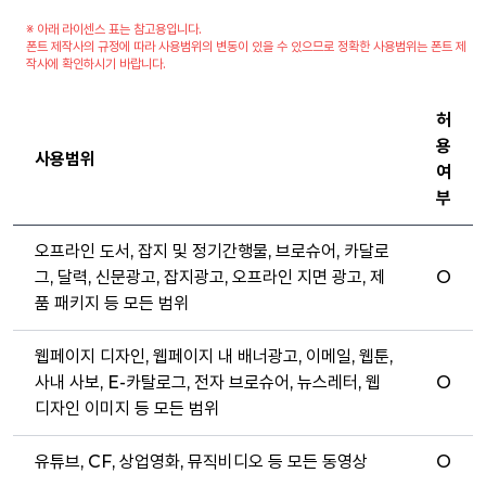
※ 아래 라이센스 표는 참고용입니다.
폰트 제작사의 규정에 따라 사용범위의 변동이 있을 수 있으므로 정확한 사용범위는 폰트 제
작사에 확인하시기 바랍니다.
허
용
사용범위
여
부
오프라인 도서, 잡지 및 정기간행물, 브로슈어, 카달로
그, 달력, 신문광고, 잡지광고, 오프라인 지면 광고, 제
O
품 패키지 등 모든 범위
웹페이지 디자인, 웹페이지 내 배너광고, 이메일, 웹툰,
사내 사보, E-카탈로그, 전자 브로슈어, 뉴스레터, 웹
O
디자인 이미지 등 모든 범위
유튜브, CF, 상업영화, 뮤직비디오 등 모든 동영상
O