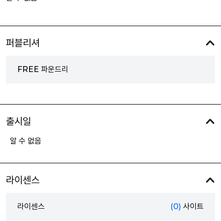
퍼블리셔
FREE 파운드리
출시일
알 수 없음
라이센스
라이센스
(0)
사이트