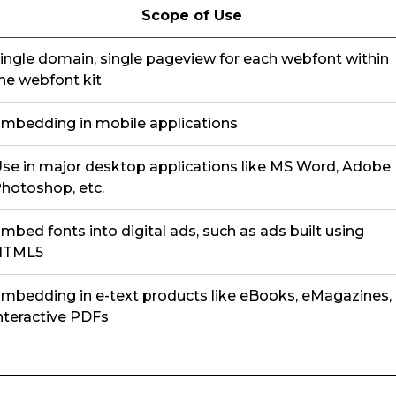
Scope of Use
ingle domain, single pageview for each webfont within
he webfont kit
mbedding in mobile applications
se in major desktop applications like MS Word, Adobe
hotoshop, etc.
mbed fonts into digital ads, such as ads built using
HTML5
mbedding in e-text products like eBooks, eMagazines,
nteractive PDFs