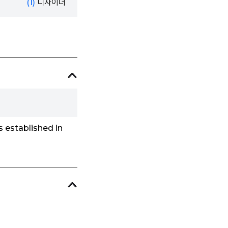
(1)
디자이너
s established in