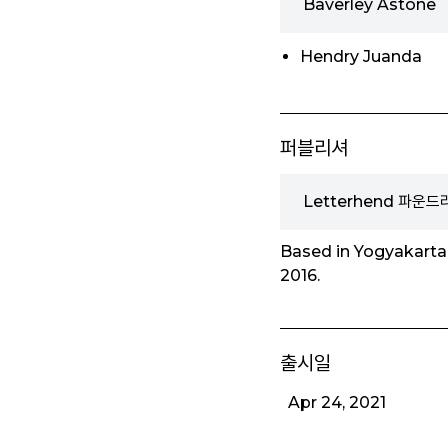
Baverley Astone
Hendry Juanda
퍼블리셔
Letterhend 파운드
Based in Yogyakarta,
2016.
출시일
Apr 24, 2021