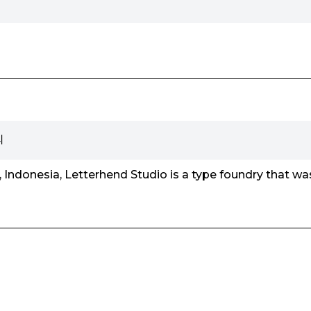
리
 Indonesia, Letterhend Studio is a type foundry that wa