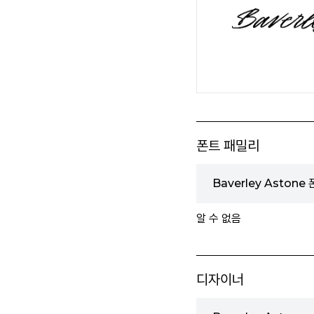
폰트 패밀리
Baverley Astone
알 수 없음
디자이너