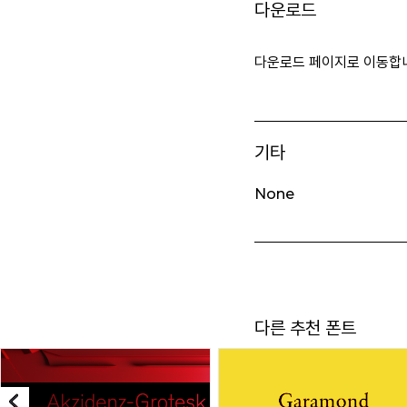
다운로드
다운로드 페이지로 이동합
기타
None
다른 추천 폰트