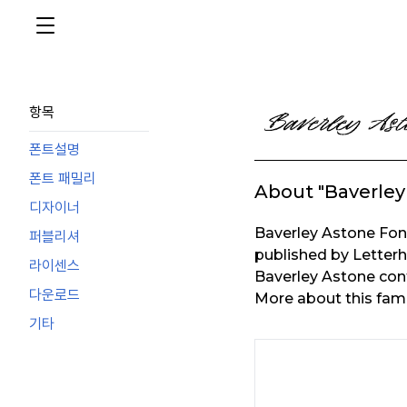
항목
폰트설명
폰트 패밀리
About "Baverley
디자이너
Baverley Astone Fon
퍼블리셔
published by Letter
라이센스
Baverley Astone conta
다운로드
More about this fami
기타