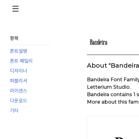
항목
폰트설명
폰트 패밀리
About "Bandeira
디자이너
Bandeira Font Famil
퍼블리셔
Letterium Studio.
라이센스
Bandeira contains 1 s
다운로드
More about this fami
기타