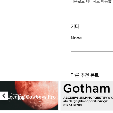
다운로드 페이지로 이동합
기타
None
다른 추천 폰트