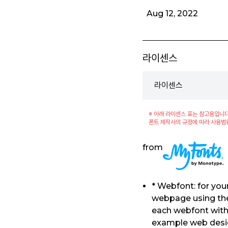
Aug 12, 2022
라이센스
라이센스
※ 아래 라이센스 표는 참고용입니다
폰트 제작사의 규정에 따라 사용범
from
* Webfont: for you
webpage using the
each webfont withi
example web desig