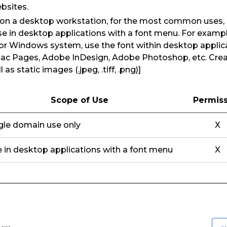
bsites.
e on a desktop workstation, for the most common uses,
use in desktop applications with a font menu. For example
or Windows system, use the font within desktop applic
ac Pages, Adobe InDesign, Adobe Photoshop, etc. Crea
as static images (.jpeg, .tiff, .png)]
Scope of Use
Permis
gle domain use only
X
 in desktop applications with a font menu
X