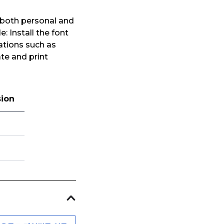
 both personal and
: Install the font
ations such as
te and print
sion