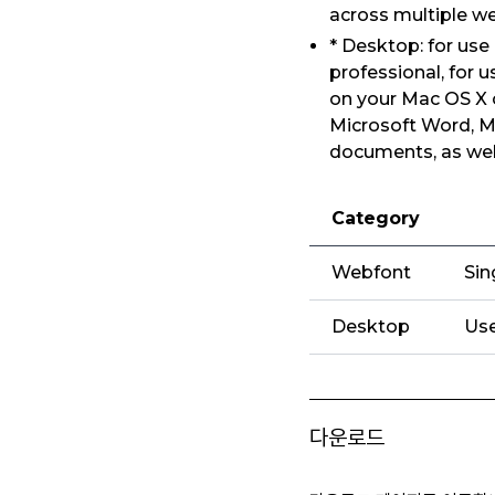
across multiple we
* Desktop: for us
professional, for 
on your Mac OS X 
Microsoft Word, M
documents, as well 
Category
Webfont
Sin
Desktop
Use
다운로드