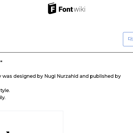
다
"
y was designed by Nugi Nurzahid and published by
tyle.
ly.