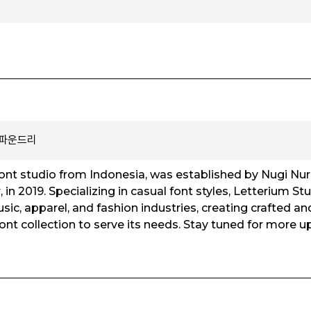
o 파운드리
font studio from Indonesia, was established by Nugi Nurz
 in 2019. Specializing in casual font styles, Letterium St
usic, apparel, and fashion industries, creating crafted an
font collection to serve its needs. Stay tuned for more 