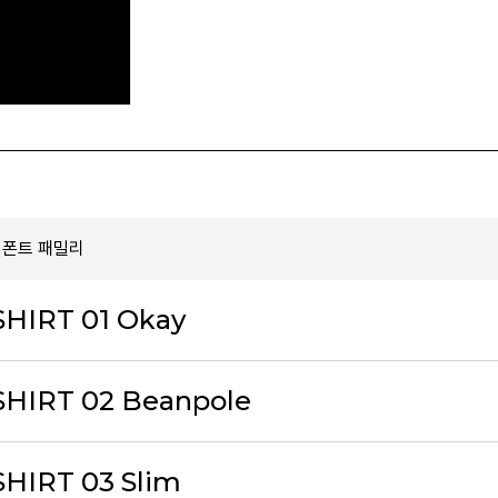
T 폰트 패밀리
HIRT 01 Okay
HIRT 02 Beanpole
HIRT 03 Slim