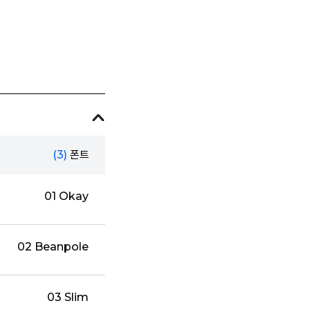
(3)
폰트
01 Okay
02 Beanpole
03 Slim