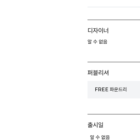
디자이너
알 수 없음
퍼블리셔
FREE 파운드리
출시일
알 수 없음