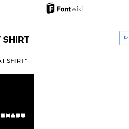
 SHIRT
다
T SHIRT"