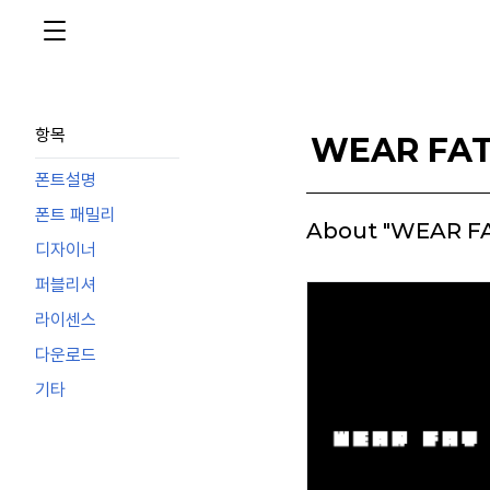
항목
WEAR FAT
폰트설명
폰트 패밀리
About "WEAR FA
디자이너
퍼블리셔
라이센스
다운로드
기타