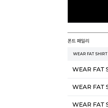
폰트 패밀리
WEAR FAT SHIR
WEAR FAT S
WEAR FAT S
WEAR FAT S