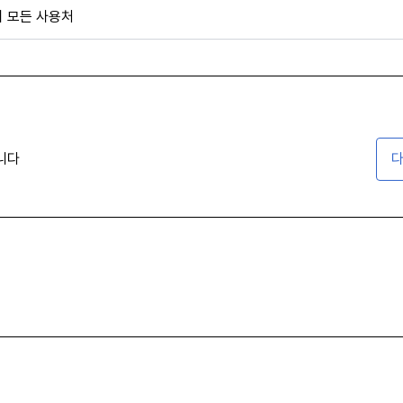
외 모든 사용처
니다
다