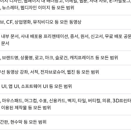
이지 디자인, 웹페이지 내 배너광고, 이메일, 웹툰, 사내 사보, E-카탈로그
, 뉴스레터, 웹디자인 이미지 등 모든 범위
브, CF, 상업영화, 뮤직비디오 등 모든 동영상
 내부 문서, 사내 배포용 프리젠테이션, 증서, 원서, 신고서, 무료 배포 공
 문서
, 브랜드명, 상품명, 로고, 마크, 슬로건, 캐치프레이즈 등 모든 범위
무선 동영상 강좌, 서적, 전자브로슈어, 웹진 등 모든 범위
 UI, 앱 UI, 소프트웨어 UI 등 모든 범위
, 마우스패드, 머그컵, 수표, 신용카드, 벽지, 타일, 버티컬, 의류, 3D프린
 이용된 제작물 등 모든 범위
간판, 현수막 등 모든 범위