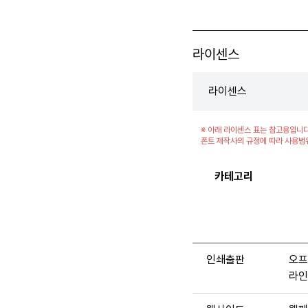
라이센스
라이센스
※ 아래 라이센스 표는 참고용입니다
폰트 제작사의 규정에 따라 사용범
카테고리
인쇄출판
오프
라인