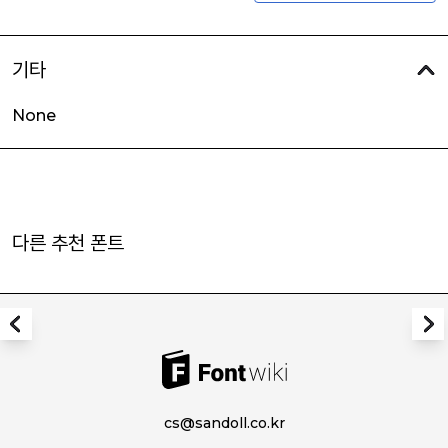
기타
None
다른 추천 폰트
cs@sandoll.co.kr