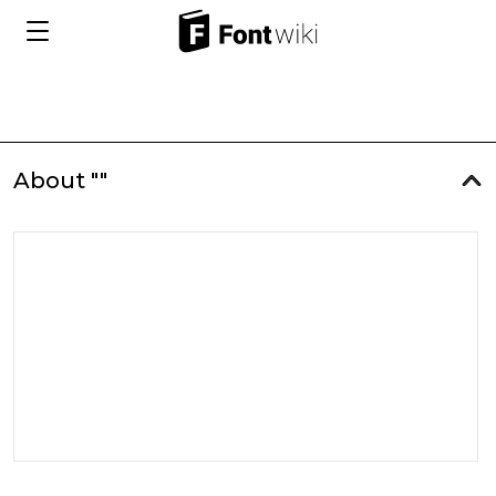
About ""