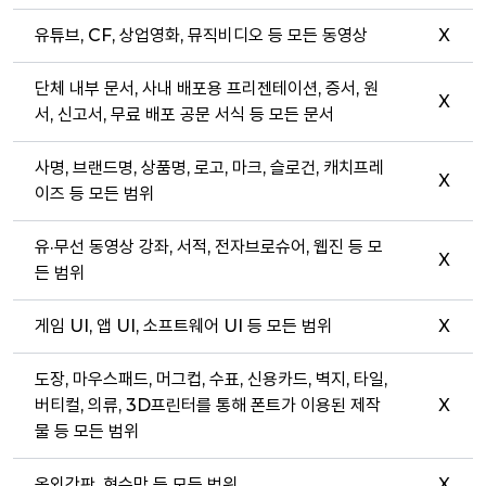
유튜브, CF, 상업영화, 뮤직비디오 등 모든 동영상
X
단체 내부 문서, 사내 배포용 프리젠테이션, 증서, 원
X
서, 신고서, 무료 배포 공문 서식 등 모든 문서
사명, 브랜드명, 상품명, 로고, 마크, 슬로건, 캐치프레
X
이즈 등 모든 범위
유·무선 동영상 강좌, 서적, 전자브로슈어, 웹진 등 모
X
든 범위
게임 UI, 앱 UI, 소프트웨어 UI 등 모든 범위
X
도장, 마우스패드, 머그컵, 수표, 신용카드, 벽지, 타일,
버티컬, 의류, 3D프린터를 통해 폰트가 이용된 제작
X
물 등 모든 범위
옥외간판, 현수막 등 모든 범위
X