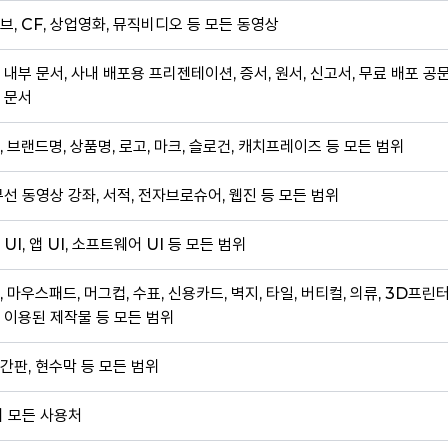
브, CF, 상업영화, 뮤직비디오 등 모든 동영상
 내부 문서, 사내 배포용 프리젠테이션, 증서, 원서, 신고서, 무료 배포 공
 문서
, 브랜드명, 상품명, 로고, 마크, 슬로건, 캐치프레이즈 등 모든 범위
무선 동영상 강좌, 서적, 전자브로슈어, 웹진 등 모든 범위
 UI, 앱 UI, 소프트웨어 UI 등 모든 범위
, 마우스패드, 머그컵, 수표, 신용카드, 벽지, 타일, 버티컬, 의류, 3D프린
 이용된 제작물 등 모든 범위
간판, 현수막 등 모든 범위
외 모든 사용처