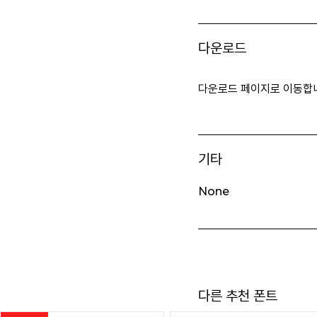
다운로드
다운로드 페이지로 이동합
기타
None
다른 추천 폰트