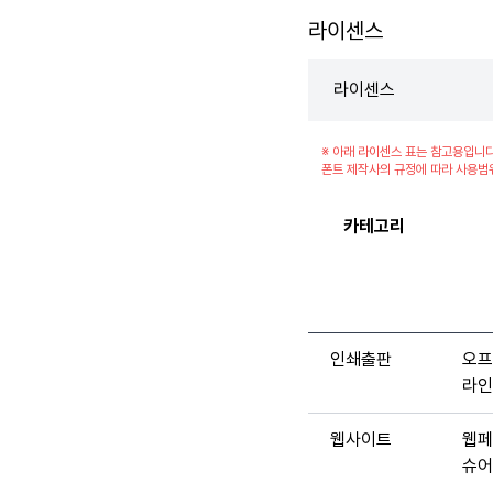
라이센스
라이센스
※ 아래 라이센스 표는 참고용입니다
폰트 제작사의 규정에 따라 사용범
카테고리
인쇄출판
오프
라인
웹사이트
웹페
슈어