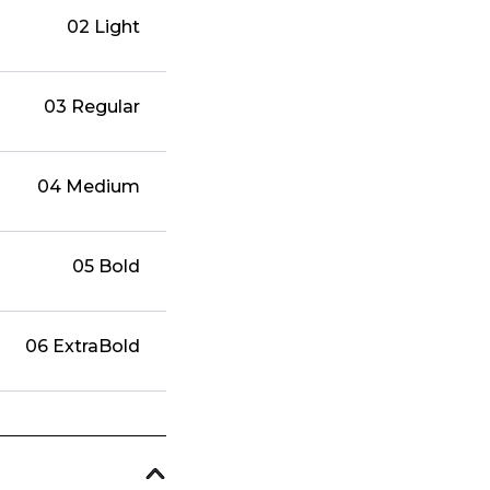
02 Light
03 Regular
04 Medium
05 Bold
06 ExtraBold