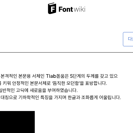
다
 본격적인 본문용 서체인 Tlab돋움은 5단계의 두께를 갖고 있으
를 키워 안정적인 본문서체로 ‘듬직한 모던함’을 표방합니다.
로 일반적인 고딕에 새로움을 부여하였습니다.
 대칭으로 기하학적인 특징을 가지며 한글과 조화롭게 어울립니다.