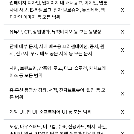
웹페이지 디자인, 웹페이지 내 배너광고, 이메일, 웹툰,
사내 사보, E-카탈로그, 전자 브로슈어, 뉴스레터, 웹
X
디자인 이미지 등 모든 범위
유튜브, CF, 상업영화, 뮤직비디오 등 모든 동영상
X
단체 내부 문서, 사내 배포용 프리젠테이션, 증서, 원
X
서, 신고서, 무료 배포 공문 서식 등 모든 문서
사명, 브랜드명, 상품명, 로고, 마크, 슬로건, 캐치프레
X
이즈 등 모든 범위
유·무선 동영상 강좌, 서적, 전자브로슈어, 웹진 등 모
X
든 범위
게임 UI, 앱 UI, 소프트웨어 UI 등 모든 범위
X
도장, 마우스패드, 머그컵, 수표, 신용카드, 벽지, 타일,
버티컬, 의류, 3D프린터를 통해 폰트가 이용된 제작
X