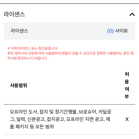
라이센스
라이센스
(0)
사이트
※ 아래 라이센스 표는 참고용입니다.
폰트 제작사의 규정에 따라 사용범위의 변동이 있을 수 있으므로 정확한 사용범위는 폰트 제
작사에 확인하시기 바랍니다.
허
용
사용범위
여
부
오프라인 도서, 잡지 및 정기간행물, 브로슈어, 카달로
그, 달력, 신문광고, 잡지광고, 오프라인 지면 광고, 제
X
품 패키지 등 모든 범위