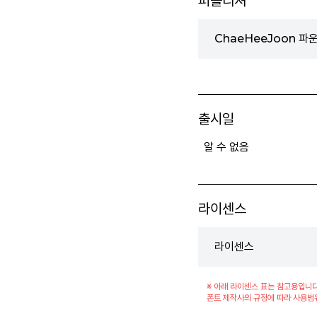
퍼블리셔
ChaeHeeJoon 파
출시일
알 수 없음
라이센스
라이센스
※ 아래 라이센스 표는 참고용입니다
폰트 제작사의 규정에 따라 사용범