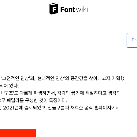
다
 ‘고전적인 인상’과, ‘현대적인 인상’의 중간값을 찾아내고자 기획했
되어 있다.
아닌 ‘구조’도 다르게 파생하면서, 각각의 굵기에 적절하다고 생각되
으로 패밀리를 구성한 것이 특징이다.
은 2021년에 출시되었고, 산돌구름과 채희준 공식 홈페이지에서