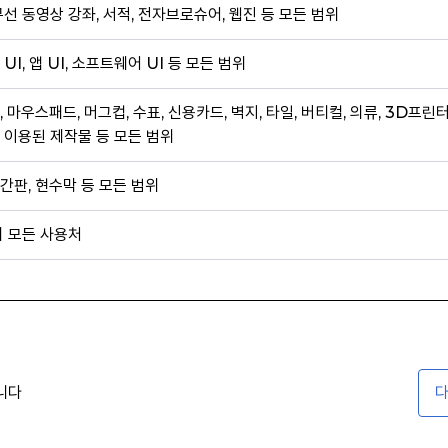
무선 동영상 강좌, 서적, 전자브로슈어, 웹진 등 모든 범위
 UI, 앱 UI, 소프트웨어 UI 등 모든 범위
, 마우스패드, 머그컵, 수표, 신용카드, 벽지, 타일, 버티컬, 의류, 3D프린
 이용된 제작물 등 모든 범위
간판, 현수막 등 모든 범위
외 모든 사용처
니다
다