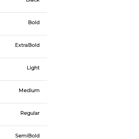
Bold
ExtraBold
Light
Medium
Regular
SemiBold