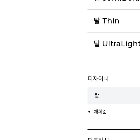
탈 Thin
탈 UltraLigh
디자이너
탈
채희준