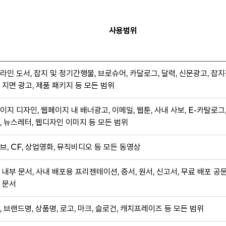
사용범위
라인 도서, 잡지 및 정기간행물, 브로슈어, 카달로그, 달력, 신문광고, 잡지
 지면 광고, 제품 패키지 등 모든 범위
이지 디자인, 웹페이지 내 배너광고, 이메일, 웹툰, 사내 사보, E-카탈로그
, 뉴스레터, 웹디자인 이미지 등 모든 범위
브, CF, 상업영화, 뮤직비디오 등 모든 동영상
 내부 문서, 사내 배포용 프리젠테이션, 증서, 원서, 신고서, 무료 배포 공
 문서
, 브랜드명, 상품명, 로고, 마크, 슬로건, 캐치프레이즈 등 모든 범위