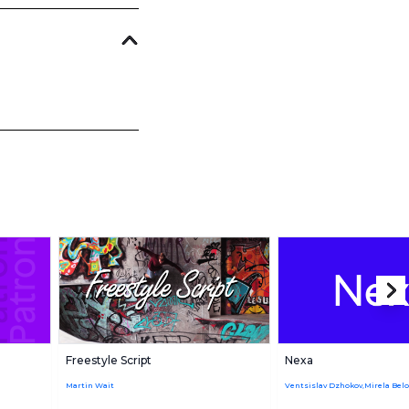
Freestyle Script
Nexa
Martin Wait