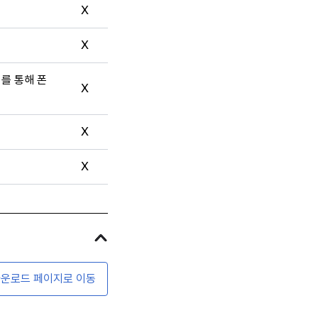
X
X
터를 통해 폰
X
X
X
운로드 페이지로 이동