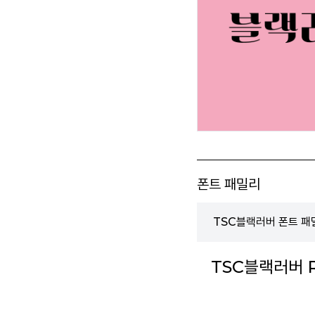
폰트 패밀리
TSC블랙러버 폰트 패
TSC블랙러버 R