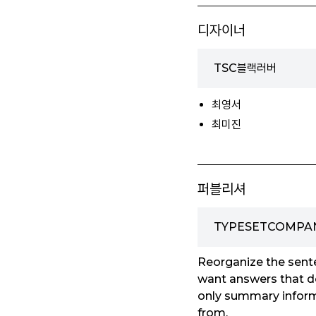
디자이너
TSC블랙러버
최영서
최미진
퍼블리셔
TYPESETCOMPA
Reorganize the senten
want answers that do
only summary inform
from.