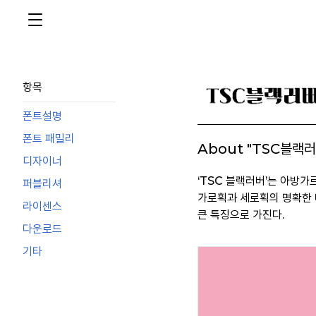
항목
폰트설명
폰트 패밀리
About "TSC블랙러
디자이너
‘TSC 블랙러버’는 아방가
퍼블리셔
가로획과 세로획의 명확한 
라이센스
큰 특징으로 가진다.
다운로드
기타