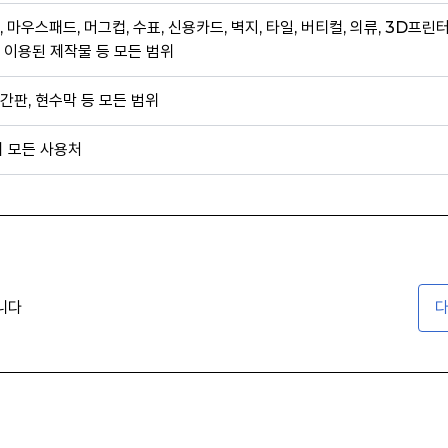
, 마우스패드, 머그컵, 수표, 신용카드, 벽지, 타일, 버티컬, 의류, 3D프린
 이용된 제작물 등 모든 범위
간판, 현수막 등 모든 범위
외 모든 사용처
니다
다