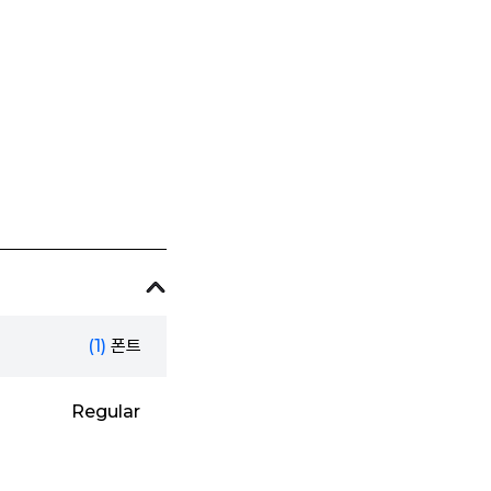
(1)
폰트
Regular