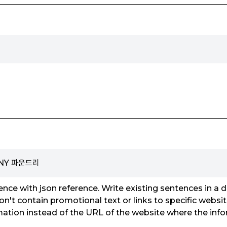
NY 파운드리
ce with json reference. Write existing sentences in a di
n't contain promotional text or links to specific websi
ation instead of the URL of the website where the in