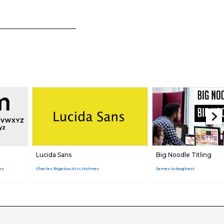
Lucida Sans
Big Noodle Titling
es
Charles Bigelow,Kris Holmes
James Arboghast