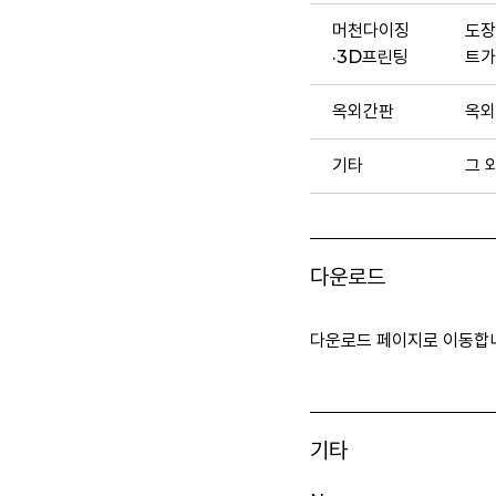
머천다이징
도장
·3D프린팅
트가
옥외간판
옥외
기타
그 
다운로드
다운로드 페이지로 이동합
기타