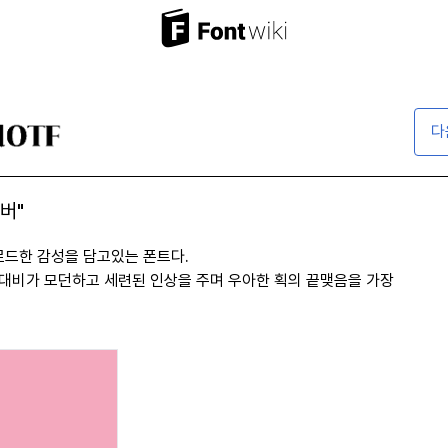
다
버"
르드한 감성을 담고있는 폰트다.
대비가 모던하고 세련된 인상을 주며 우아한 획의 끝맺음을 가장