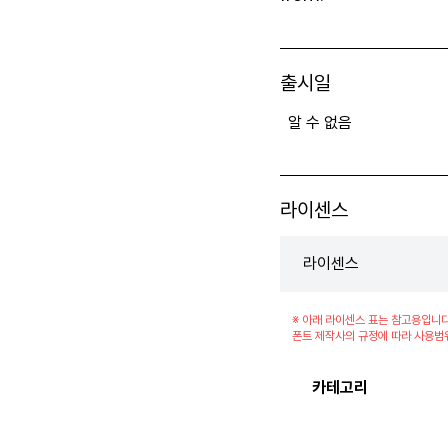
출시일
알 수 없음
라이센스
라이센스
※ 아래 라이센스 표는 참고용입니다
폰트 제작사의 규정에 따라 사용범
카테고리