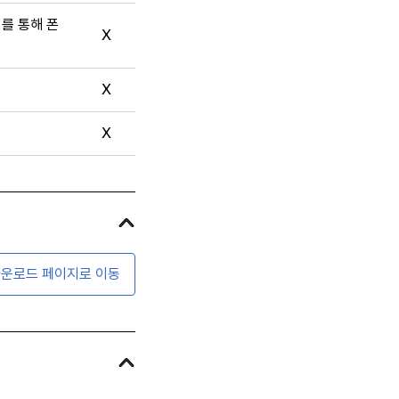
터를 통해 폰
X
X
X
운로드 페이지로 이동