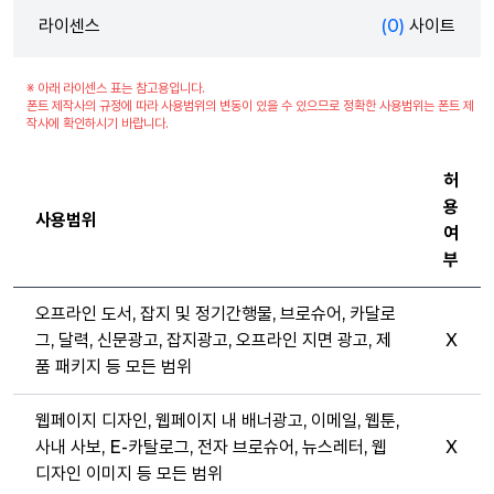
라이센스
(0)
사이트
※ 아래 라이센스 표는 참고용입니다.
폰트 제작사의 규정에 따라 사용범위의 변동이 있을 수 있으므로 정확한 사용범위는 폰트 제
작사에 확인하시기 바랍니다.
허
용
사용범위
여
부
오프라인 도서, 잡지 및 정기간행물, 브로슈어, 카달로
그, 달력, 신문광고, 잡지광고, 오프라인 지면 광고, 제
X
품 패키지 등 모든 범위
웹페이지 디자인, 웹페이지 내 배너광고, 이메일, 웹툰,
사내 사보, E-카탈로그, 전자 브로슈어, 뉴스레터, 웹
X
디자인 이미지 등 모든 범위