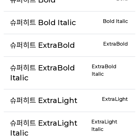
슈퍼히트 Bold Italic
Bold Italic
슈퍼히트 ExtraBold
ExtraBold
슈퍼히트 ExtraBold
ExtraBold
Italic
Italic
슈퍼히트 ExtraLight
ExtraLight
슈퍼히트 ExtraLight
ExtraLight
Italic
Italic