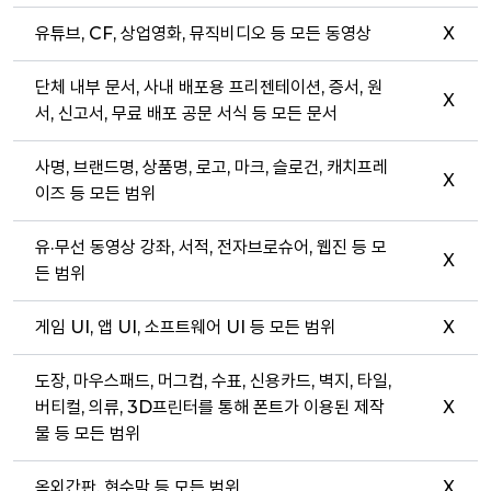
유튜브, CF, 상업영화, 뮤직비디오 등 모든 동영상
X
단체 내부 문서, 사내 배포용 프리젠테이션, 증서, 원
X
서, 신고서, 무료 배포 공문 서식 등 모든 문서
사명, 브랜드명, 상품명, 로고, 마크, 슬로건, 캐치프레
X
이즈 등 모든 범위
유·무선 동영상 강좌, 서적, 전자브로슈어, 웹진 등 모
X
든 범위
게임 UI, 앱 UI, 소프트웨어 UI 등 모든 범위
X
도장, 마우스패드, 머그컵, 수표, 신용카드, 벽지, 타일,
버티컬, 의류, 3D프린터를 통해 폰트가 이용된 제작
X
물 등 모든 범위
옥외간판, 현수막 등 모든 범위
X