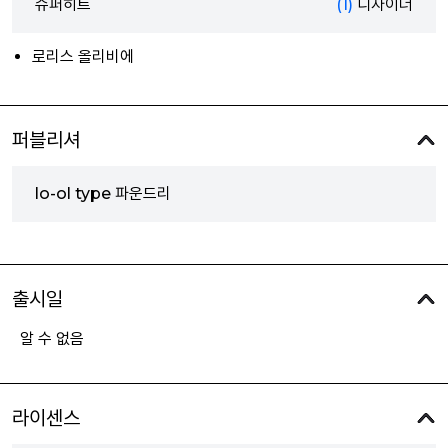
슈퍼히트
(1)
디자이너
로리스 올리비에
퍼블리셔
lo-ol type 파운드리
출시일
알 수 없음
라이센스