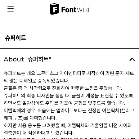
슈퍼히트
About "슈퍼히트"
슈퍼히트는 네오 그로테스크 아이덴티티로 시작하여 라틴 문자 세트
의 많은 디테일로 증폭되었습니다.
글꼴은 좀 더 사각형으로 진화하여 따뜻한 느낌을 주었습니다.
슈퍼히트의 최종 디자인을 정할 때, 글꼴이 개성을 표현할 수 있도록
하면서도 일관성에도 주의를 기울여 균형을 맞추도록 했습니다.
이탤릭체의 경우, 처음에는 업라이트보다는 진정한 이탤릭체(캘리그
래피 구조)로 계획했습니다.
하지만 사용 용도를 고려했을 때, 이탤릭체와 기울임꼴 버전 사이의
절충안이 더 적절하다고 느꼈습니다.