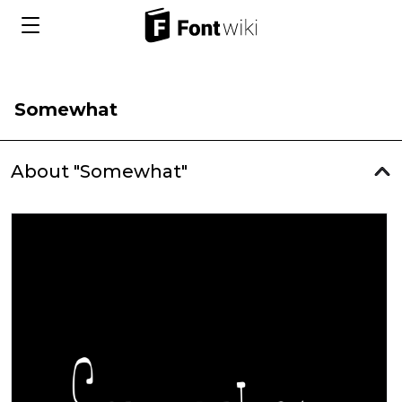
Somewhat
About "Somewhat"