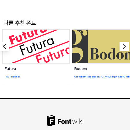
다른 추천 폰트
Futura
Bodoni
Paul Renner