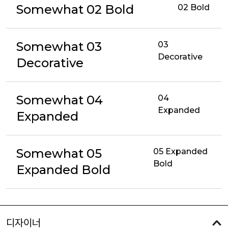
Somewhat 02 Bold
02 Bold
Somewhat 03
03
Decorative
Decorative
Somewhat 04
04
Expanded
Expanded
Somewhat 05
05 Expanded
Bold
Expanded Bold
디자이너