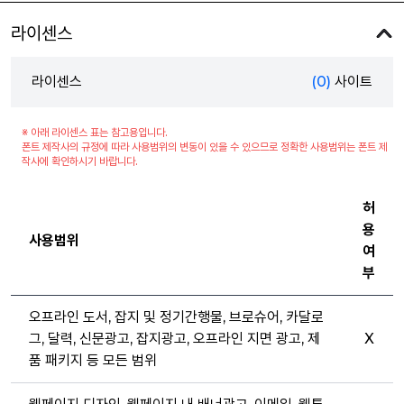
라이센스
라이센스
(0)
사이트
※ 아래 라이센스 표는 참고용입니다.
폰트 제작사의 규정에 따라 사용범위의 변동이 있을 수 있으므로 정확한 사용범위는 폰트 제
작사에 확인하시기 바랍니다.
허
용
사용범위
여
부
오프라인 도서, 잡지 및 정기간행물, 브로슈어, 카달로
그, 달력, 신문광고, 잡지광고, 오프라인 지면 광고, 제
X
품 패키지 등 모든 범위