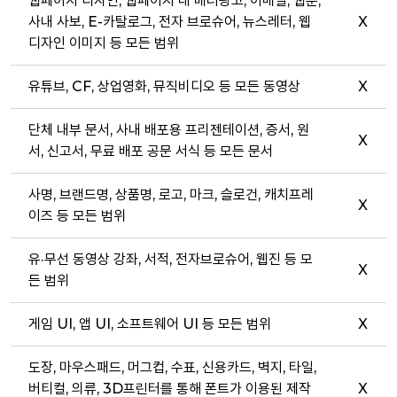
웹페이지 디자인, 웹페이지 내 배너광고, 이메일, 웹툰,
사내 사보, E-카탈로그, 전자 브로슈어, 뉴스레터, 웹
X
디자인 이미지 등 모든 범위
유튜브, CF, 상업영화, 뮤직비디오 등 모든 동영상
X
단체 내부 문서, 사내 배포용 프리젠테이션, 증서, 원
X
서, 신고서, 무료 배포 공문 서식 등 모든 문서
사명, 브랜드명, 상품명, 로고, 마크, 슬로건, 캐치프레
X
이즈 등 모든 범위
유·무선 동영상 강좌, 서적, 전자브로슈어, 웹진 등 모
X
든 범위
게임 UI, 앱 UI, 소프트웨어 UI 등 모든 범위
X
도장, 마우스패드, 머그컵, 수표, 신용카드, 벽지, 타일,
버티컬, 의류, 3D프린터를 통해 폰트가 이용된 제작
X