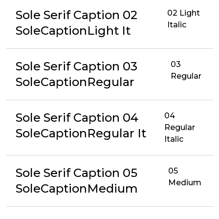
Sole Serif Caption 02
02 Light
Italic
SoleCaptionLight It
Sole Serif Caption 03
03
Regular
SoleCaptionRegular
Sole Serif Caption 04
04
Regular
SoleCaptionRegular It
Italic
Sole Serif Caption 05
05
Medium
SoleCaptionMedium