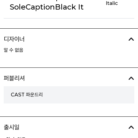
Italic
SoleCaptionBlack It
디자이너
알 수 없음
퍼블리셔
CAST 파운드리
출시일