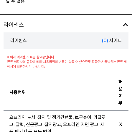
알 수 없음
라이센스
라이센스
(0)
사이트
※ 아래 라이센스 표는 참고용입니다.
폰트 제작사의 규정에 따라 사용범위의 변동이 있을 수 있으므로 정확한 사용범위는 폰트 제
작사에 확인하시기 바랍니다.
허
용
사용범위
여
부
오프라인 도서, 잡지 및 정기간행물, 브로슈어, 카달로
그, 달력, 신문광고, 잡지광고, 오프라인 지면 광고, 제
X
품 패키지 등 모든 범위