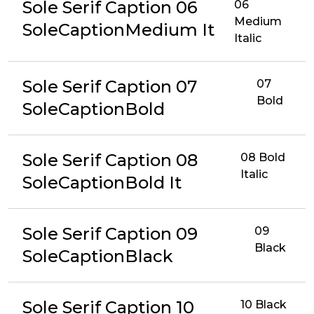
Sole Serif Caption 06
06
Medium
SoleCaptionMedium It
Italic
Sole Serif Caption 07
07
Bold
SoleCaptionBold
Sole Serif Caption 08
08 Bold
Italic
SoleCaptionBold It
Sole Serif Caption 09
09
Black
SoleCaptionBlack
Sole Serif Caption 10
10 Black