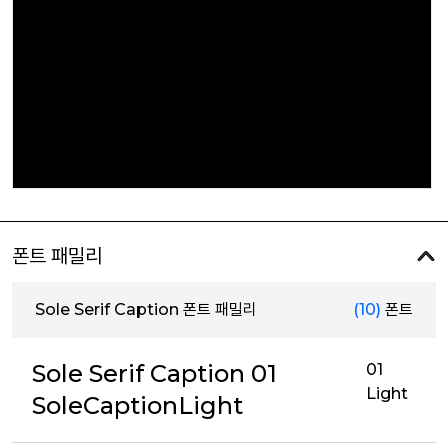
폰트 패밀리
Sole Serif Caption 폰트 패밀리
(10)
폰트
Sole Serif Caption 01
01
Light
SoleCaptionLight