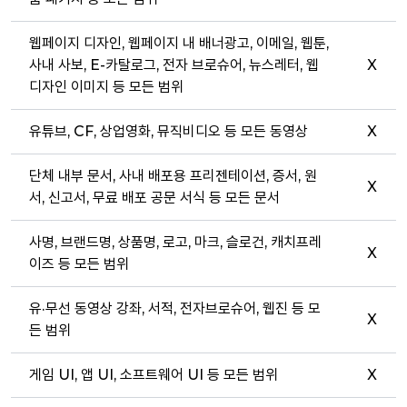
웹페이지 디자인, 웹페이지 내 배너광고, 이메일, 웹툰,
사내 사보, E-카탈로그, 전자 브로슈어, 뉴스레터, 웹
X
디자인 이미지 등 모든 범위
유튜브, CF, 상업영화, 뮤직비디오 등 모든 동영상
X
단체 내부 문서, 사내 배포용 프리젠테이션, 증서, 원
X
서, 신고서, 무료 배포 공문 서식 등 모든 문서
사명, 브랜드명, 상품명, 로고, 마크, 슬로건, 캐치프레
X
이즈 등 모든 범위
유·무선 동영상 강좌, 서적, 전자브로슈어, 웹진 등 모
X
든 범위
게임 UI, 앱 UI, 소프트웨어 UI 등 모든 범위
X