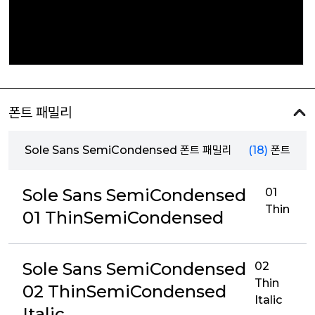
폰트 패밀리
Sole Sans SemiCondensed 폰트 패밀리
(18)
폰트
Sole Sans SemiCondensed
01
Thin
01 ThinSemiCondensed
Sole Sans SemiCondensed
02
Thin
02 ThinSemiCondensed
Italic
Italic