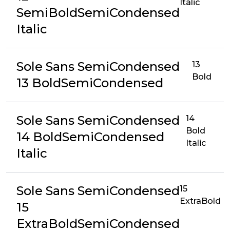
Italic
SemiBoldSemiCondensed
Italic
Sole Sans SemiCondensed
13
Bold
13 BoldSemiCondensed
Sole Sans SemiCondensed
14
Bold
14 BoldSemiCondensed
Italic
Italic
Sole Sans SemiCondensed
15
ExtraBold
15
ExtraBoldSemiCondensed