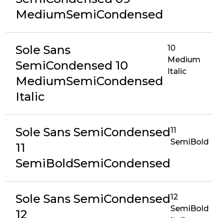
MediumSemiCondensed
Sole Sans
10
Medium
SemiCondensed 10
Italic
MediumSemiCondensed
Italic
Sole Sans SemiCondensed
11
SemiBold
11
SemiBoldSemiCondensed
Sole Sans SemiCondensed
12
SemiBold
12