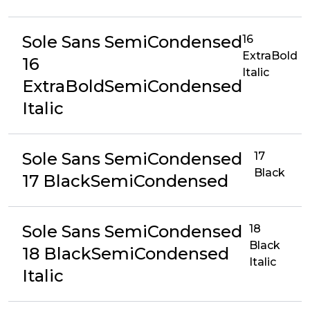
Sole Sans SemiCondensed
16
ExtraBold
16
Italic
ExtraBoldSemiCondensed
Italic
Sole Sans SemiCondensed
17
Black
17 BlackSemiCondensed
Sole Sans SemiCondensed
18
Black
18 BlackSemiCondensed
Italic
Italic