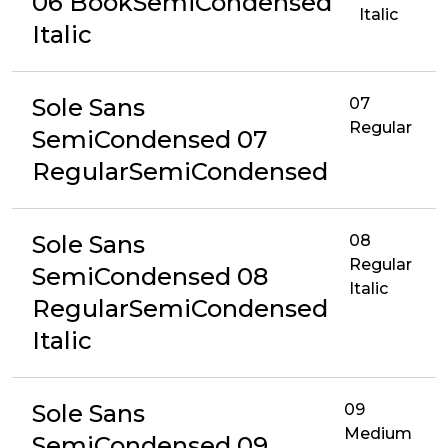
06 BookSemiCondensed
Italic
Italic
Sole Sans
07
Regular
SemiCondensed 07
RegularSemiCondensed
Sole Sans
08
Regular
SemiCondensed 08
Italic
RegularSemiCondensed
Italic
Sole Sans
09
Medium
SemiCondensed 09