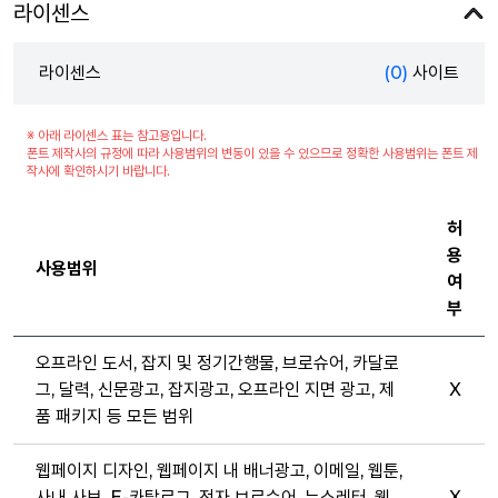
라이센스
라이센스
(0)
사이트
※ 아래 라이센스 표는 참고용입니다.
폰트 제작사의 규정에 따라 사용범위의 변동이 있을 수 있으므로 정확한 사용범위는 폰트 제
작사에 확인하시기 바랍니다.
허
용
사용범위
여
부
오프라인 도서, 잡지 및 정기간행물, 브로슈어, 카달로
그, 달력, 신문광고, 잡지광고, 오프라인 지면 광고, 제
X
품 패키지 등 모든 범위
웹페이지 디자인, 웹페이지 내 배너광고, 이메일, 웹툰,
사내 사보, E-카탈로그, 전자 브로슈어, 뉴스레터, 웹
X