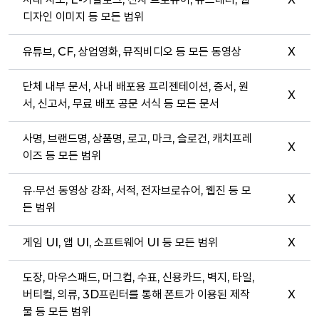
디자인 이미지 등 모든 범위
유튜브, CF, 상업영화, 뮤직비디오 등 모든 동영상
X
단체 내부 문서, 사내 배포용 프리젠테이션, 증서, 원
X
서, 신고서, 무료 배포 공문 서식 등 모든 문서
사명, 브랜드명, 상품명, 로고, 마크, 슬로건, 캐치프레
X
이즈 등 모든 범위
유·무선 동영상 강좌, 서적, 전자브로슈어, 웹진 등 모
X
든 범위
게임 UI, 앱 UI, 소프트웨어 UI 등 모든 범위
X
도장, 마우스패드, 머그컵, 수표, 신용카드, 벽지, 타일,
버티컬, 의류, 3D프린터를 통해 폰트가 이용된 제작
X
물 등 모든 범위