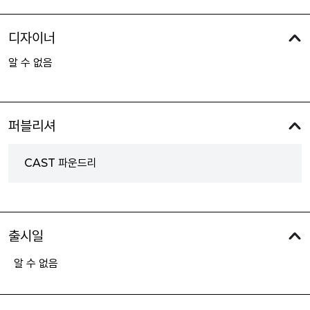
디자이너
알 수 없음
퍼블리셔
CAST 파운드리
출시일
알 수 없음