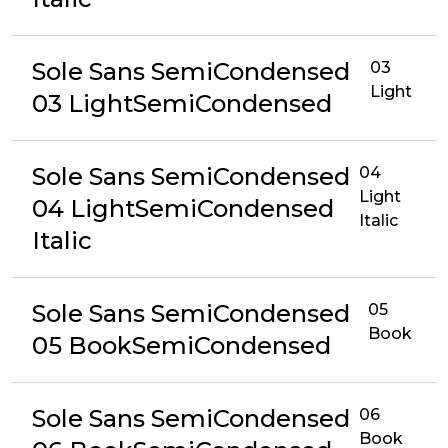
Sole Sans SemiCondensed
03
Light
03 LightSemiCondensed
Sole Sans SemiCondensed
04
Light
04 LightSemiCondensed
Italic
Italic
Sole Sans SemiCondensed
05
Book
05 BookSemiCondensed
Sole Sans SemiCondensed
06
Book