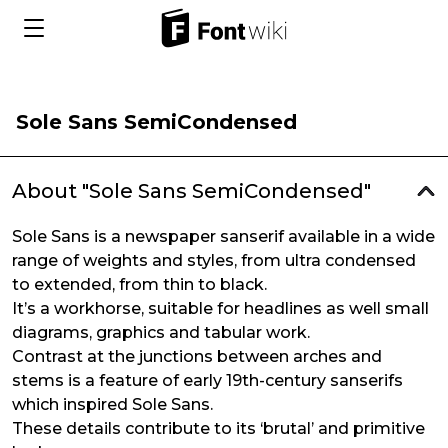
Sole Sans SemiCondensed
About "Sole Sans SemiCondensed"
Sole Sans is a newspaper sanserif available in a wide
range of weights and styles, from ultra condensed
to extended, from thin to black.
It’s a workhorse, suitable for headlines as well small
diagrams, graphics and tabular work.
Contrast at the junctions between arches and
stems is a feature of early 19th-century sanserifs
which inspired Sole Sans.
These details contribute to its ‘brutal’ and primitive