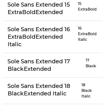
Sole Sans Extended 15
15
ExtraBold
ExtraBoldExtended
Sole Sans Extended 16
16
ExtraBold
ExtraBoldExtended
Italic
Italic
Sole Sans Extended 17
17
Black
BlackExtended
Sole Sans Extended 18
18
Black
BlackExtended Italic
Italic