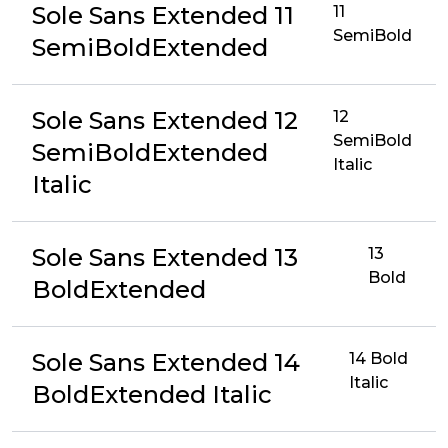
Sole Sans Extended 11
11
SemiBold
SemiBoldExtended
Sole Sans Extended 12
12
SemiBold
SemiBoldExtended
Italic
Italic
Sole Sans Extended 13
13
Bold
BoldExtended
Sole Sans Extended 14
14 Bold
Italic
BoldExtended Italic