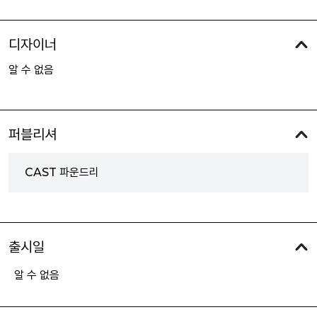
디자이너
알 수 없음
퍼블리셔
CAST 파운드리
출시일
알 수 없음