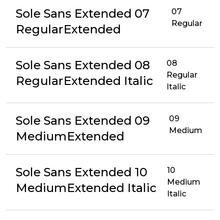
Sole Sans Extended 07
07
Regular
RegularExtended
Sole Sans Extended 08
08
Regular
RegularExtended Italic
Italic
Sole Sans Extended 09
09
Medium
MediumExtended
Sole Sans Extended 10
10
Medium
MediumExtended Italic
Italic