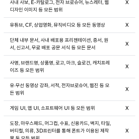
사내 사보, E-카탈로그, 전자 브로슈어, 뉴스레터, 웹
X
디자인 이미지 등 모든 범위
유튜브, CF, 상업영화, 뮤직비디오 등 모든 동영상
X
단체 내부 문서, 사내 배포용 프리젠테이션, 증서, 원
X
서, 신고서, 무료 배포 공문 서식 등 모든 문서
사명, 브랜드명, 상품명, 로고, 마크, 슬로건, 캐치프레
X
이즈 등 모든 범위
유·무선 동영상 강좌, 서적, 전자브로슈어, 웹진 등 모
X
든 범위
게임 UI, 앱 UI, 소프트웨어 UI 등 모든 범위
X
도장, 마우스패드, 머그컵, 수표, 신용카드, 벽지, 타일,
버티컬, 의류, 3D프린터를 통해 폰트가 이용된 제작
X
물 등 모든 범위