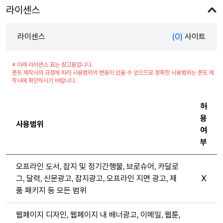
라이센스
라이센스
(0)
사이트
※ 아래 라이센스 표는 참고용입니다.
폰트 제작사의 규정에 따라 사용범위의 변동이 있을 수 있으므로 정확한 사용범위는 폰트 제
작사에 확인하시기 바랍니다.
허
용
사용범위
여
부
오프라인 도서, 잡지 및 정기간행물, 브로슈어, 카달로
그, 달력, 신문광고, 잡지광고, 오프라인 지면 광고, 제
X
품 패키지 등 모든 범위
웹페이지 디자인, 웹페이지 내 배너광고, 이메일, 웹툰,