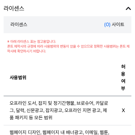
라이센스
라이센스
(0)
사이트
※ 아래 라이센스 표는 참고용입니다.
폰트 제작사의 규정에 따라 사용범위의 변동이 있을 수 있으므로 정확한 사용범위는 폰트 제
작사에 확인하시기 바랍니다.
허
용
사용범위
여
부
오프라인 도서, 잡지 및 정기간행물, 브로슈어, 카달로
그, 달력, 신문광고, 잡지광고, 오프라인 지면 광고, 제
X
품 패키지 등 모든 범위
웹페이지 디자인, 웹페이지 내 배너광고, 이메일, 웹툰,