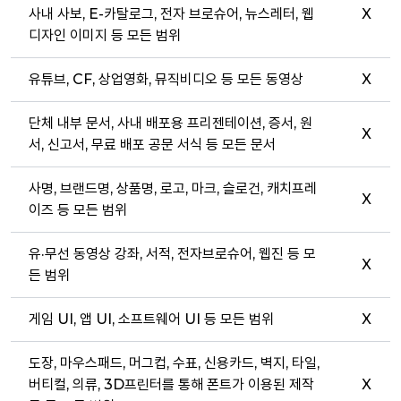
사내 사보, E-카탈로그, 전자 브로슈어, 뉴스레터, 웹
X
디자인 이미지 등 모든 범위
유튜브, CF, 상업영화, 뮤직비디오 등 모든 동영상
X
단체 내부 문서, 사내 배포용 프리젠테이션, 증서, 원
X
서, 신고서, 무료 배포 공문 서식 등 모든 문서
사명, 브랜드명, 상품명, 로고, 마크, 슬로건, 캐치프레
X
이즈 등 모든 범위
유·무선 동영상 강좌, 서적, 전자브로슈어, 웹진 등 모
X
든 범위
게임 UI, 앱 UI, 소프트웨어 UI 등 모든 범위
X
도장, 마우스패드, 머그컵, 수표, 신용카드, 벽지, 타일,
버티컬, 의류, 3D프린터를 통해 폰트가 이용된 제작
X