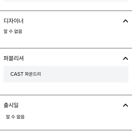
디자이너
알 수 없음
퍼블리셔
CAST 파운드리
출시일
알 수 없음