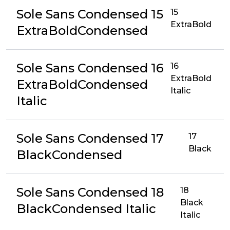
Sole Sans Condensed 15
15
ExtraBold
ExtraBoldCondensed
Sole Sans Condensed 16
16
ExtraBold
ExtraBoldCondensed
Italic
Italic
Sole Sans Condensed 17
17
Black
BlackCondensed
Sole Sans Condensed 18
18
Black
BlackCondensed Italic
Italic