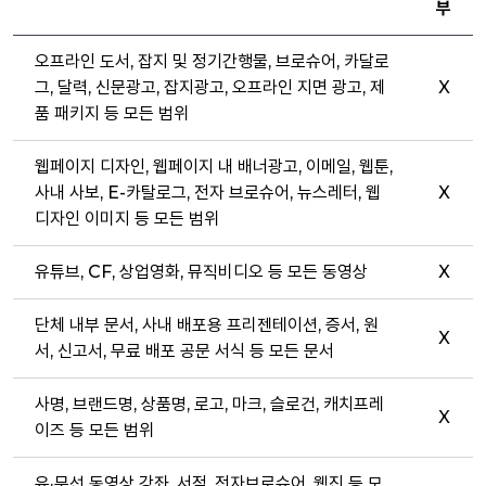
부
오프라인 도서, 잡지 및 정기간행물, 브로슈어, 카달로
그, 달력, 신문광고, 잡지광고, 오프라인 지면 광고, 제
X
품 패키지 등 모든 범위
웹페이지 디자인, 웹페이지 내 배너광고, 이메일, 웹툰,
사내 사보, E-카탈로그, 전자 브로슈어, 뉴스레터, 웹
X
디자인 이미지 등 모든 범위
유튜브, CF, 상업영화, 뮤직비디오 등 모든 동영상
X
단체 내부 문서, 사내 배포용 프리젠테이션, 증서, 원
X
서, 신고서, 무료 배포 공문 서식 등 모든 문서
사명, 브랜드명, 상품명, 로고, 마크, 슬로건, 캐치프레
X
이즈 등 모든 범위
유·무선 동영상 강좌, 서적, 전자브로슈어, 웹진 등 모