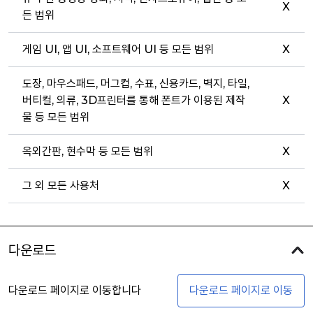
X
든 범위
게임 UI, 앱 UI, 소프트웨어 UI 등 모든 범위
X
도장, 마우스패드, 머그컵, 수표, 신용카드, 벽지, 타일,
버티컬, 의류, 3D프린터를 통해 폰트가 이용된 제작
X
물 등 모든 범위
옥외간판, 현수막 등 모든 범위
X
그 외 모든 사용처
X
다운로드
다운로드 페이지로 이동합니다
다운로드 페이지로 이동