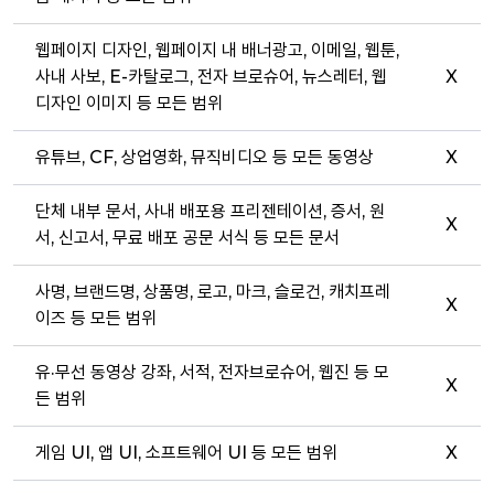
웹페이지 디자인, 웹페이지 내 배너광고, 이메일, 웹툰,
사내 사보, E-카탈로그, 전자 브로슈어, 뉴스레터, 웹
X
디자인 이미지 등 모든 범위
유튜브, CF, 상업영화, 뮤직비디오 등 모든 동영상
X
단체 내부 문서, 사내 배포용 프리젠테이션, 증서, 원
X
서, 신고서, 무료 배포 공문 서식 등 모든 문서
사명, 브랜드명, 상품명, 로고, 마크, 슬로건, 캐치프레
X
이즈 등 모든 범위
유·무선 동영상 강좌, 서적, 전자브로슈어, 웹진 등 모
X
든 범위
게임 UI, 앱 UI, 소프트웨어 UI 등 모든 범위
X