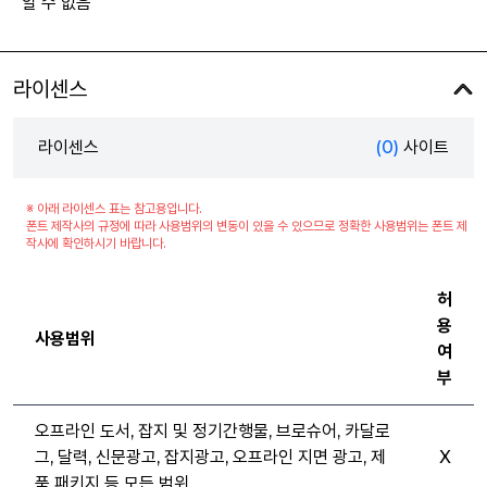
알 수 없음
라이센스
라이센스
(0)
사이트
※ 아래 라이센스 표는 참고용입니다.
폰트 제작사의 규정에 따라 사용범위의 변동이 있을 수 있으므로 정확한 사용범위는 폰트 제
작사에 확인하시기 바랍니다.
허
용
사용범위
여
부
오프라인 도서, 잡지 및 정기간행물, 브로슈어, 카달로
그, 달력, 신문광고, 잡지광고, 오프라인 지면 광고, 제
X
품 패키지 등 모든 범위