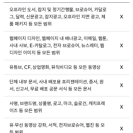
오프라인 도서, 잡지 및 정기간행물, 브로슈어, 카달로
그, 달력, 신문광고, 잡지광고, 오프라인 지면 광고, 제
X
품 패키지 등 모든 범위
웹페이지 디자인, 웹페이지 내 배너광고, 이메일, 웹툰,
사내 사보, E-카탈로그, 전자 브로슈어, 뉴스레터, 웹
X
디자인 이미지 등 모든 범위
유튜브, CF, 상업영화, 뮤직비디오 등 모든 동영상
X
단체 내부 문서, 사내 배포용 프리젠테이션, 증서, 원
X
서, 신고서, 무료 배포 공문 서식 등 모든 문서
사명, 브랜드명, 상품명, 로고, 마크, 슬로건, 캐치프레
X
이즈 등 모든 범위
유·무선 동영상 강좌, 서적, 전자브로슈어, 웹진 등 모
X
든 범위