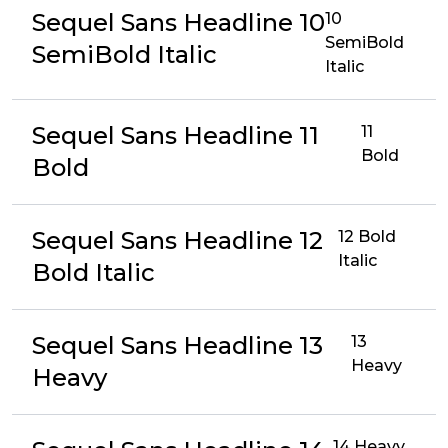
Sequel Sans Headline 10
10
SemiBold
SemiBold Italic
Italic
Sequel Sans Headline 11
11
Bold
Bold
Sequel Sans Headline 12
12 Bold
Italic
Bold Italic
Sequel Sans Headline 13
13
Heavy
Heavy
14 Heavy