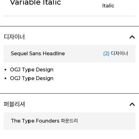
Variable Italic
Italic
디자이너
Sequel Sans Headline
(2)
디자이너
OGJ Type Design
OGJ Type Design
퍼블리셔
The Type Founders 파운드리