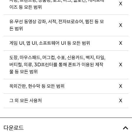
사명, 브랜드명, 상품명, 로고, 마크, 슬로건, 캐치프레
X
이즈 등 모든 범위
유·무선 동영상 강좌, 서적, 전자브로슈어, 웹진 등 모
X
든 범위
게임 UI, 앱 UI, 소프트웨어 UI 등 모든 범위
X
도장, 마우스패드, 머그컵, 수표, 신용카드, 벽지, 타일,
버티컬, 의류, 3D프린터를 통해 폰트가 이용된 제작
X
물 등 모든 범위
옥외간판, 현수막 등 모든 범위
X
그 외 모든 사용처
X
다운로드