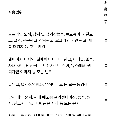
허
용
사용범위
여
부
오프라인 도서, 잡지 및 정기간행물, 브로슈어, 카달로
그, 달력, 신문광고, 잡지광고, 오프라인 지면 광고, 제
X
품 패키지 등 모든 범위
웹페이지 디자인, 웹페이지 내 배너광고, 이메일, 웹툰,
사내 사보, E-카탈로그, 전자 브로슈어, 뉴스레터, 웹
X
디자인 이미지 등 모든 범위
유튜브, CF, 상업영화, 뮤직비디오 등 모든 동영상
X
단체 내부 문서, 사내 배포용 프리젠테이션, 증서, 원
X
서, 신고서, 무료 배포 공문 서식 등 모든 문서