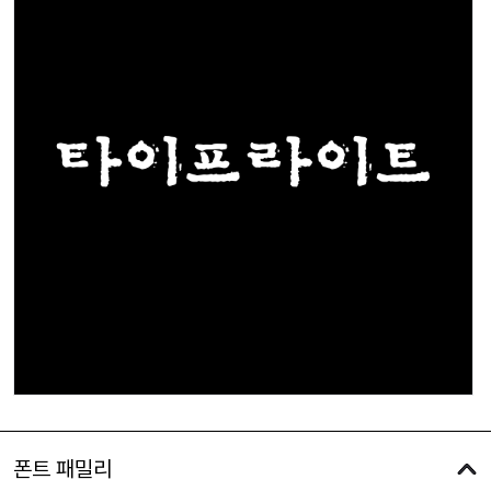
폰트 패밀리