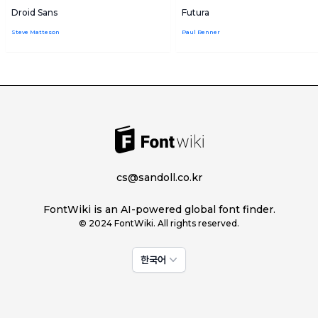
Droid Sans
Futura
Steve Matteson
Paul Renner
cs@sandoll.co.kr
FontWiki is an AI-powered global font finder.
© 2024 FontWiki. All rights reserved.
한국어