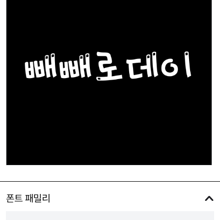
폰트 패밀리