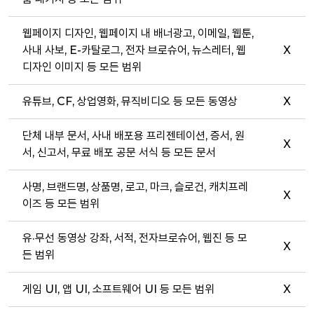
웹페이지 디자인, 웹페이지 내 배너광고, 이메일, 웹툰,
사내 사보, E-카탈로그, 전자 브로슈어, 뉴스레터, 웹
X
디자인 이미지 등 모든 범위
유튜브, CF, 상업영화, 뮤직비디오 등 모든 동영상
X
단체 내부 문서, 사내 배포용 프리젠테이션, 증서, 원
X
서, 신고서, 무료 배포 공문 서식 등 모든 문서
사명, 브랜드명, 상품명, 로고, 마크, 슬로건, 캐치프레
X
이즈 등 모든 범위
유·무선 동영상 강좌, 서적, 전자브로슈어, 웹진 등 모
X
든 범위
게임 UI, 앱 UI, 소프트웨어 UI 등 모든 범위
X