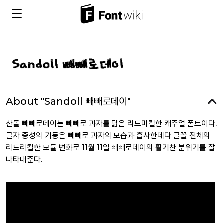
About "Sandoll 빼빼로데이"
산돌 빼빼로데이는 빼빼로 과자를 닮은 리드미컬한 캐주얼 폰트이다.
글자 중성의 기둥은 빼빼로 과자의 모습과 흡사한데다 글꼴 전체의
리드리컬한 모듈 변화로 11월 11일 빼빼로데이의 활기찬 분위기를 잘
나타내준다.