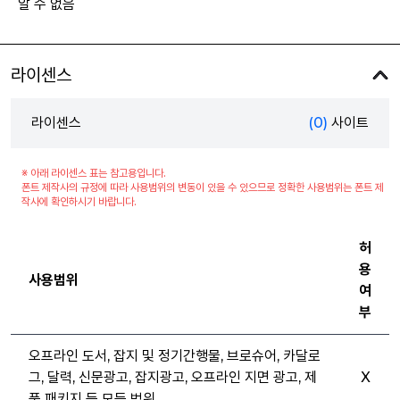
알 수 없음
라이센스
라이센스
(0)
사이트
※ 아래 라이센스 표는 참고용입니다.
폰트 제작사의 규정에 따라 사용범위의 변동이 있을 수 있으므로 정확한 사용범위는 폰트 제
작사에 확인하시기 바랍니다.
허
용
사용범위
여
부
오프라인 도서, 잡지 및 정기간행물, 브로슈어, 카달로
그, 달력, 신문광고, 잡지광고, 오프라인 지면 광고, 제
X
품 패키지 등 모든 범위