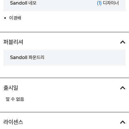
Sandoll 네모
(1)
디자이너
이경배
퍼블리셔
Sandoll 파운드리
출시일
알 수 없음
라이센스