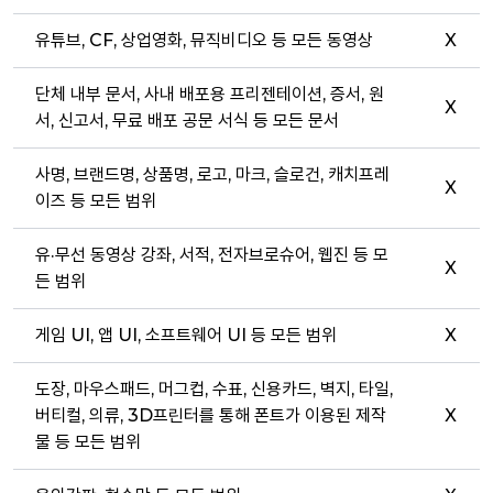
유튜브, CF, 상업영화, 뮤직비디오 등 모든 동영상
X
단체 내부 문서, 사내 배포용 프리젠테이션, 증서, 원
X
서, 신고서, 무료 배포 공문 서식 등 모든 문서
사명, 브랜드명, 상품명, 로고, 마크, 슬로건, 캐치프레
X
이즈 등 모든 범위
유·무선 동영상 강좌, 서적, 전자브로슈어, 웹진 등 모
X
든 범위
게임 UI, 앱 UI, 소프트웨어 UI 등 모든 범위
X
도장, 마우스패드, 머그컵, 수표, 신용카드, 벽지, 타일,
버티컬, 의류, 3D프린터를 통해 폰트가 이용된 제작
X
물 등 모든 범위