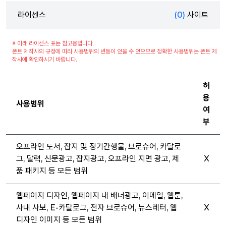
라이센스
(0)
사이트
※ 아래 라이센스 표는 참고용입니다.
폰트 제작사의 규정에 따라 사용범위의 변동이 있을 수 있으므로 정확한 사용범위는 폰트 제
작사에 확인하시기 바랍니다.
허
용
사용범위
여
부
오프라인 도서, 잡지 및 정기간행물, 브로슈어, 카달로
그, 달력, 신문광고, 잡지광고, 오프라인 지면 광고, 제
X
품 패키지 등 모든 범위
웹페이지 디자인, 웹페이지 내 배너광고, 이메일, 웹툰,
사내 사보, E-카탈로그, 전자 브로슈어, 뉴스레터, 웹
X
디자인 이미지 등 모든 범위