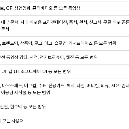
브, CF, 상업영화, 뮤직비디오 등 모든 동영상
 내부 문서, 사내 배포용 프리젠테이션, 증서, 원서, 신고서, 무료 배포 공
 문서
, 브랜드명, 상품명, 로고, 마크, 슬로건, 캐치프레이즈 등 모든 범위
무선 동영상 강좌, 서적, 전자브로슈어, 웹진 등 모든 범위
 UI, 앱 UI, 소프트웨어 UI 등 모든 범위
, 마우스패드, 머그컵, 수표, 신용카드, 벽지, 타일, 버티컬, 의류, 3D프린
 이용된 제작물 등 모든 범위
간판, 현수막 등 모든 범위
외 모든 사용처