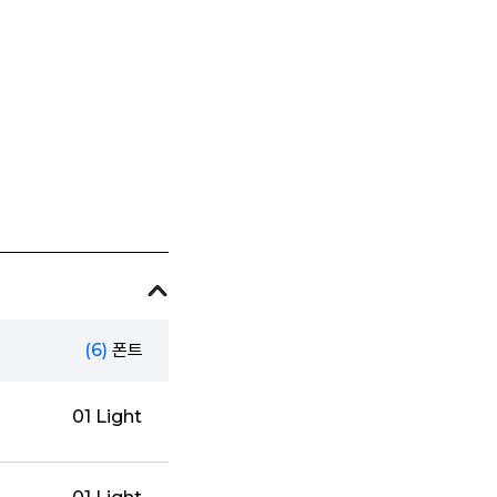
(6)
폰트
01 Light