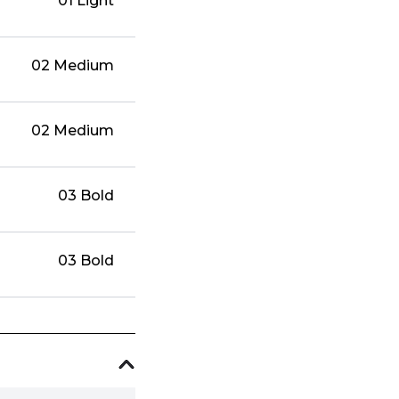
01 Light
02 Medium
02 Medium
03 Bold
03 Bold