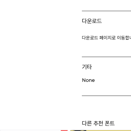
다운로드
다운로드 페이지로 이동합
기타
None
다른 추천 폰트