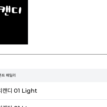
 폰트 패밀리
리캔디 01 Light