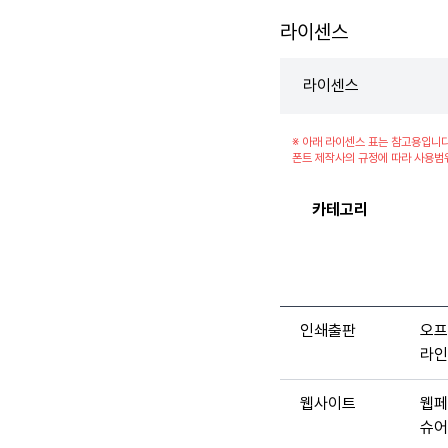
라이센스
라이센스
※ 아래 라이센스 표는 참고용입니다
폰트 제작사의 규정에 따라 사용범
카테고리
인쇄출판
오프
라인
웹사이트
웹페
슈어