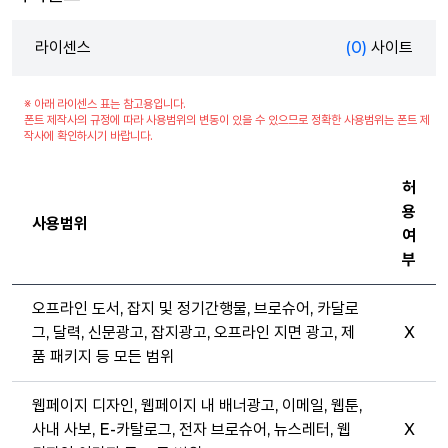
라이센스
(0)
사이트
※ 아래 라이센스 표는 참고용입니다.
폰트 제작사의 규정에 따라 사용범위의 변동이 있을 수 있으므로 정확한 사용범위는 폰트 제
작사에 확인하시기 바랍니다.
허
용
사용범위
여
부
오프라인 도서, 잡지 및 정기간행물, 브로슈어, 카달로
그, 달력, 신문광고, 잡지광고, 오프라인 지면 광고, 제
X
품 패키지 등 모든 범위
웹페이지 디자인, 웹페이지 내 배너광고, 이메일, 웹툰,
사내 사보, E-카탈로그, 전자 브로슈어, 뉴스레터, 웹
X