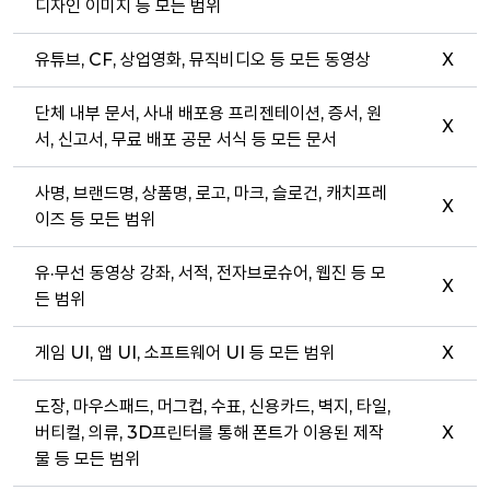
디자인 이미지 등 모든 범위
유튜브, CF, 상업영화, 뮤직비디오 등 모든 동영상
X
단체 내부 문서, 사내 배포용 프리젠테이션, 증서, 원
X
서, 신고서, 무료 배포 공문 서식 등 모든 문서
사명, 브랜드명, 상품명, 로고, 마크, 슬로건, 캐치프레
X
이즈 등 모든 범위
유·무선 동영상 강좌, 서적, 전자브로슈어, 웹진 등 모
X
든 범위
게임 UI, 앱 UI, 소프트웨어 UI 등 모든 범위
X
도장, 마우스패드, 머그컵, 수표, 신용카드, 벽지, 타일,
버티컬, 의류, 3D프린터를 통해 폰트가 이용된 제작
X
물 등 모든 범위