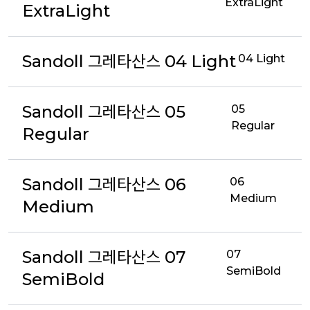
ExtraLight
ExtraLight
Sandoll 그레타산스 04 Light
04 Light
Sandoll 그레타산스 05
05
Regular
Regular
Sandoll 그레타산스 06
06
Medium
Medium
Sandoll 그레타산스 07
07
SemiBold
SemiBold