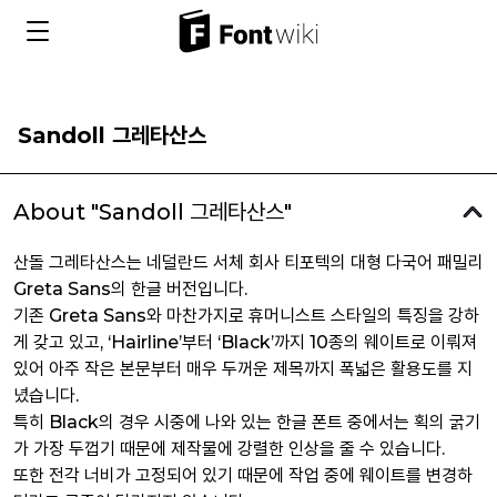
Sandoll 그레타산스
About "Sandoll 그레타산스"
산돌 그레타산스는 네덜란드 서체 회사 티포텍의 대형 다국어 패밀리
Greta Sans의 한글 버전입니다.
기존 Greta Sans와 마찬가지로 휴머니스트 스타일의 특징을 강하
게 갖고 있고, ‘Hairline’부터 ‘Black’까지 10종의 웨이트로 이뤄져
있어 아주 작은 본문부터 매우 두꺼운 제목까지 폭넓은 활용도를 지
녔습니다.
특히 Black의 경우 시중에 나와 있는 한글 폰트 중에서는 획의 굵기
가 가장 두껍기 때문에 제작물에 강렬한 인상을 줄 수 있습니다.
또한 전각 너비가 고정되어 있기 때문에 작업 중에 웨이트를 변경하