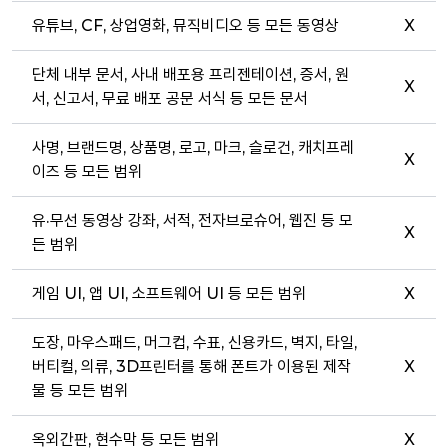
유튜브, CF, 상업영화, 뮤직비디오 등 모든 동영상
X
단체 내부 문서, 사내 배포용 프리젠테이션, 증서, 원
X
서, 신고서, 무료 배포 공문 서식 등 모든 문서
사명, 브랜드명, 상품명, 로고, 마크, 슬로건, 캐치프레
X
이즈 등 모든 범위
유·무선 동영상 강좌, 서적, 전자브로슈어, 웹진 등 모
X
든 범위
게임 UI, 앱 UI, 소프트웨어 UI 등 모든 범위
X
도장, 마우스패드, 머그컵, 수표, 신용카드, 벽지, 타일,
버티컬, 의류, 3D프린터를 통해 폰트가 이용된 제작
X
물 등 모든 범위
옥외간판, 현수막 등 모든 범위
X