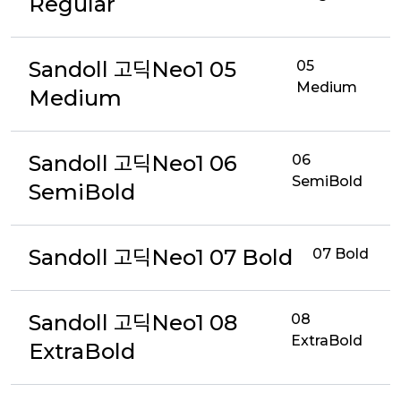
Regular
Sandoll 고딕Neo1 05
05
Medium
Medium
Sandoll 고딕Neo1 06
06
SemiBold
SemiBold
Sandoll 고딕Neo1 07 Bold
07 Bold
Sandoll 고딕Neo1 08
08
ExtraBold
ExtraBold