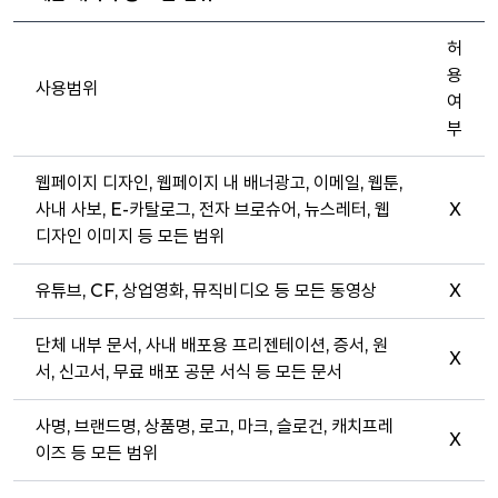
허
용
사용범위
여
부
웹페이지 디자인, 웹페이지 내 배너광고, 이메일, 웹툰,
사내 사보, E-카탈로그, 전자 브로슈어, 뉴스레터, 웹
X
디자인 이미지 등 모든 범위
유튜브, CF, 상업영화, 뮤직비디오 등 모든 동영상
X
단체 내부 문서, 사내 배포용 프리젠테이션, 증서, 원
X
서, 신고서, 무료 배포 공문 서식 등 모든 문서
사명, 브랜드명, 상품명, 로고, 마크, 슬로건, 캐치프레
X
이즈 등 모든 범위