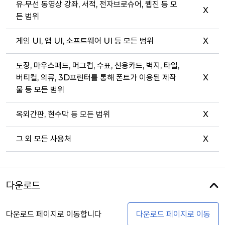
유·무선 동영상 강좌, 서적, 전자브로슈어, 웹진 등 모
X
든 범위
게임 UI, 앱 UI, 소프트웨어 UI 등 모든 범위
X
도장, 마우스패드, 머그컵, 수표, 신용카드, 벽지, 타일,
버티컬, 의류, 3D프린터를 통해 폰트가 이용된 제작
X
물 등 모든 범위
옥외간판, 현수막 등 모든 범위
X
그 외 모든 사용처
X
다운로드
다운로드 페이지로 이동합니다
다운로드 페이지로 이동