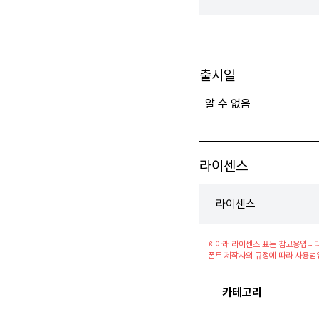
출시일
알 수 없음
라이센스
라이센스
※ 아래 라이센스 표는 참고용입니다
폰트 제작사의 규정에 따라 사용범
카테고리