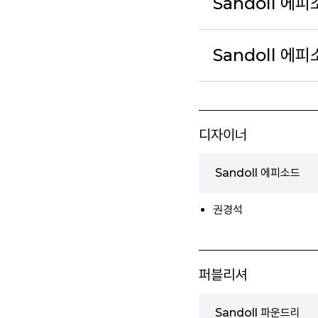
Sandoll 에피
Sandoll 에피
디자이너
Sandoll 에피소드
권경석
퍼블리셔
Sandoll 파운드리