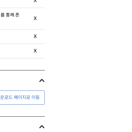
X
터를 통해 폰
X
X
X
운로드 페이지로 이동