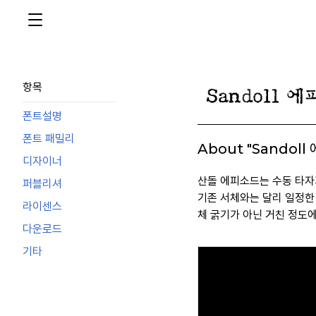
항목
폰트설명
폰트 패밀리
About "Sandoll
디자이너
산돌 에피소드는 수동 타자
퍼블리셔
기존 서체와는 달리 일정한
라이센스
체 굵기가 아닌 거친 정도
다운로드
기타