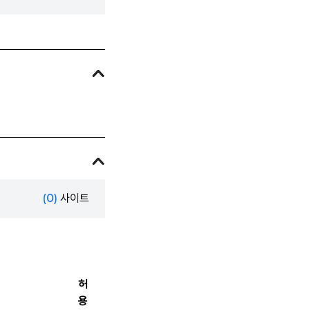
(0)
사이트
허
용