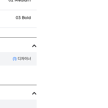
02 Medium
03 Bold
(1)
디자이너