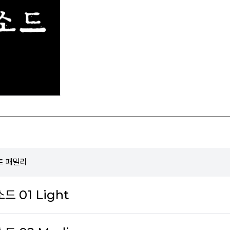
폰트 패밀리
드 01 Light