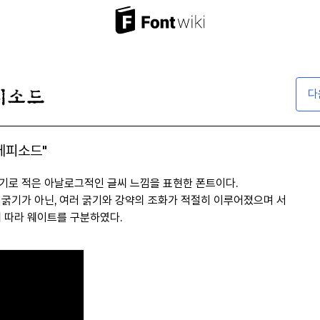
다
 에피소드"
기로 적은 아날로그적인 글씨 느낌을 표현한 폰트이다.
 굵기가 아닌, 여러 굵기와 강약의 조화가 적절히 이루어졌으며 서
에 따라 웨이트를 구분하였다.