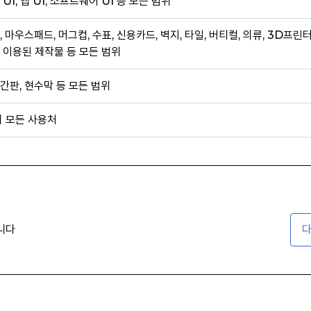
 UI, 앱 UI, 소프트웨어 UI 등 모든 범위
, 마우스패드, 머그컵, 수표, 신용카드, 벽지, 타일, 버티컬, 의류, 3D프린
 이용된 제작물 등 모든 범위
간판, 현수막 등 모든 범위
외 모든 사용처
니다
다