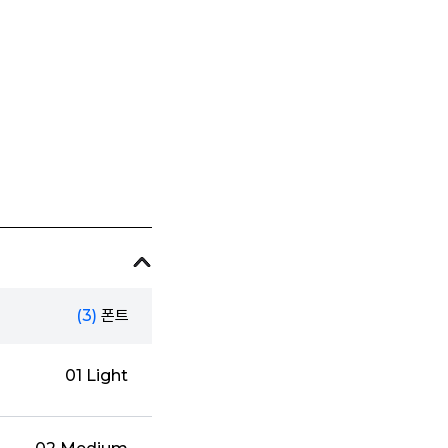
(3)
폰트
01 Light