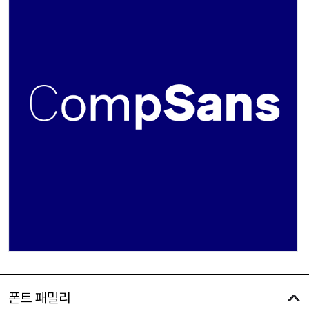
폰트 패밀리