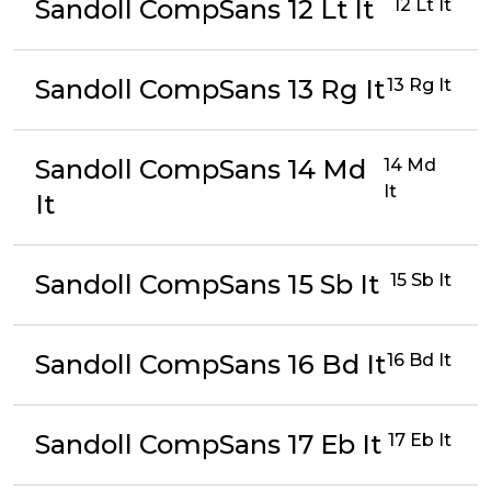
Sandoll CompSans 12 Lt It
12 Lt It
Sandoll CompSans 13 Rg It
13 Rg It
Sandoll CompSans 14 Md
14 Md
It
It
Sandoll CompSans 15 Sb It
15 Sb It
Sandoll CompSans 16 Bd It
16 Bd It
Sandoll CompSans 17 Eb It
17 Eb It