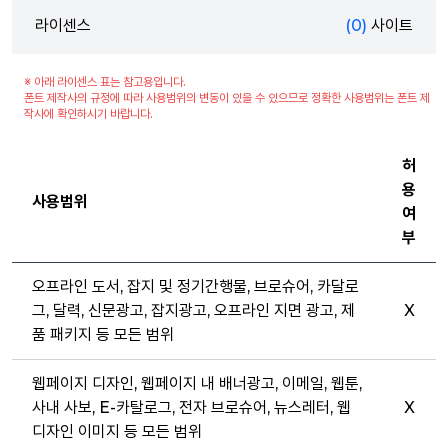
라이센스
(0)
사이트
※ 아래 라이센스 표는 참고용입니다.
폰트 제작사의 규정에 따라 사용범위의 변동이 있을 수 있으므로 정확한 사용범위는 폰트 제
작사에 확인하시기 바랍니다.
허
용
사용범위
여
부
오프라인 도서, 잡지 및 정기간행물, 브로슈어, 카달로
그, 달력, 신문광고, 잡지광고, 오프라인 지면 광고, 제
X
품 패키지 등 모든 범위
웹페이지 디자인, 웹페이지 내 배너광고, 이메일, 웹툰,
사내 사보, E-카탈로그, 전자 브로슈어, 뉴스레터, 웹
X
디자인 이미지 등 모든 범위