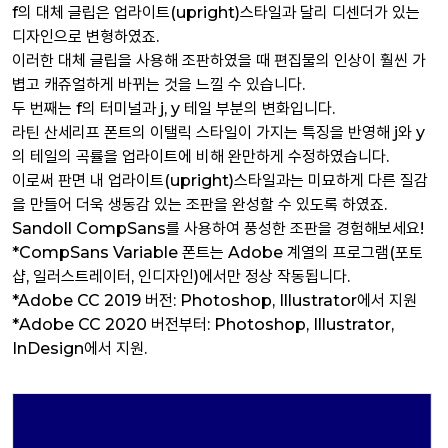
f의 대체 글립은 업라이트(upright)스타일과 달리 디센더가 있는
디자인으로 변형하였죠.
이러한 대체 글립을 사용해 조판하였을 때 편집물의 인상이 훨씬 가
볍고 캐쥬얼하게 바뀌는 것을 느낄 수 있습니다.
두 번째는 f의 터미널과 j, y 테일 부분의 변화입니다.
라틴 산세리프 폰트의 이탤릭 스타일이 가지는 특징을 반영해 j와 y
의 테일의 곡률을 업라이트에 비해 완만하게 수정하였습니다.
이로써 판면 내 업라이트(upright)스타일과는 미묘하게 다른 질감
을 만들어 더욱 생동감 있는 조판을 완성할 수 있도록 하였죠.
Sandoll CompSans를 사용하여 풍성한 조판을 경험해보세요!
*CompSans Variable 폰트는 Adobe 계열의 프로그램(포토
샵, 일러스트레이터, 인디자인)에서만 정상 작동됩니다.
*Adobe CC 2019 버전: Photoshop, Illustrator에서 지원
*Adobe CC 2020 버전부터: Photoshop, Illustrator,
InDesign에서 지원.