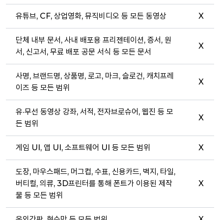
유튜브, CF, 상업영화, 뮤직비디오 등 모든 동영상
X
단체 내부 문서, 사내 배포용 프리젠테이션, 증서, 원
X
서, 신고서, 무료 배포 공문 서식 등 모든 문서
사명, 브랜드명, 상품명, 로고, 마크, 슬로건, 캐치프레
X
이즈 등 모든 범위
유·무선 동영상 강좌, 서적, 전자브로슈어, 웹진 등 모
X
든 범위
게임 UI, 앱 UI, 소프트웨어 UI 등 모든 범위
X
도장, 마우스패드, 머그컵, 수표, 신용카드, 벽지, 타일,
버티컬, 의류, 3D프린터를 통해 폰트가 이용된 제작
X
물 등 모든 범위
옥외간판, 현수막 등 모든 범위
X