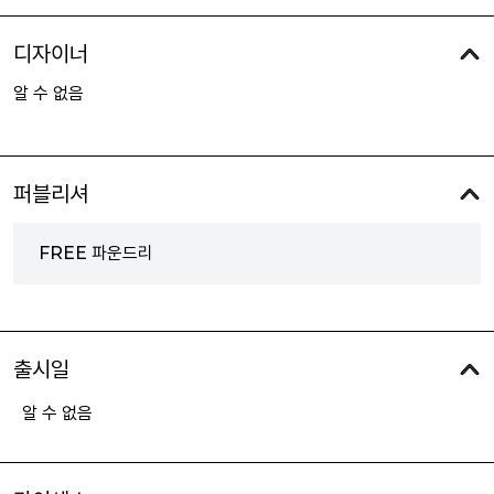
디자이너
알 수 없음
퍼블리셔
FREE 파운드리
출시일
알 수 없음