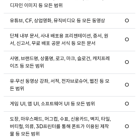
디자인 이미지 등 모든 범위
유튜브, CF, 상업영화, 뮤직비디오 등 모든 동영상
O
단체 내부 문서, 사내 배포용 프리젠테이션, 증서, 원
O
서, 신고서, 무료 배포 공문 서식 등 모든 문서
사명, 브랜드명, 상품명, 로고, 마크, 슬로건, 캐치프레
O
이즈 등 모든 범위
유·무선 동영상 강좌, 서적, 전자브로슈어, 웹진 등 모
O
든 범위
게임 UI, 앱 UI, 소프트웨어 UI 등 모든 범위
O
도장, 마우스패드, 머그컵, 수표, 신용카드, 벽지, 타일,
버티컬, 의류, 3D프린터를 통해 폰트가 이용된 제작
O
물 등 모든 범위