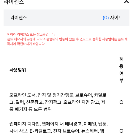
라이센스
라이센스
(0)
사이트
※ 아래 라이센스 표는 참고용입니다.
폰트 제작사의 규정에 따라 사용범위의 변동이 있을 수 있으므로 정확한 사용범위는 폰트 제
작사에 확인하시기 바랍니다.
허
용
사용범위
여
부
오프라인 도서, 잡지 및 정기간행물, 브로슈어, 카달로
그, 달력, 신문광고, 잡지광고, 오프라인 지면 광고, 제
O
품 패키지 등 모든 범위
웹페이지 디자인, 웹페이지 내 배너광고, 이메일, 웹툰,
사내 사보, E-카탈로그, 전자 브로슈어, 뉴스레터, 웹
O