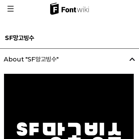
SF망고빙수
About "SF망고빙수"