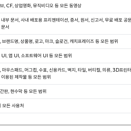
브, CF, 상업영화, 뮤직비디오 등 모든 동영상
 내부 문서, 사내 배포용 프리젠테이션, 증서, 원서, 신고서, 무료 배포 공
 문서
, 브랜드명, 상품명, 로고, 마크, 슬로건, 캐치프레이즈 등 모든 범위
 UI, 앱 UI, 소프트웨어 UI 등 모든 범위
, 마우스패드, 머그컵, 수표, 신용카드, 벽지, 타일, 버티컬, 의류, 3D프린
 이용된 제작물 등 모든 범위
간판, 현수막 등 모든 범위
외 모든 사용처