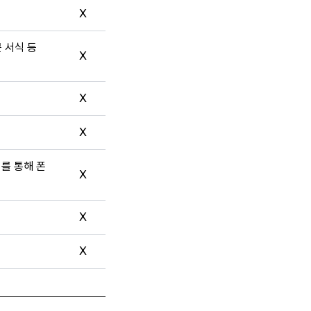
X
문 서식 등
X
X
X
터를 통해 폰
X
X
X