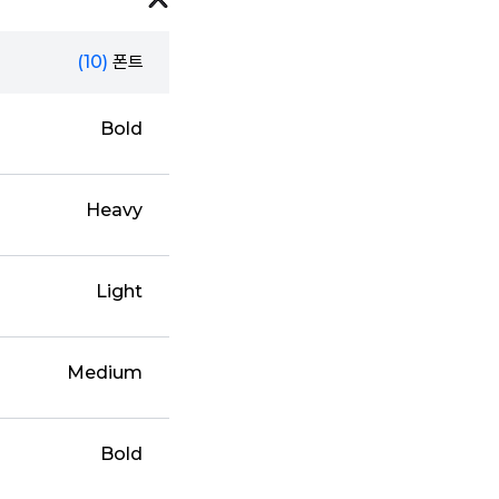
(10)
폰트
Bold
Heavy
Light
Medium
Bold