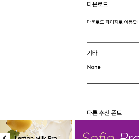
다운로드
다운로드 페이지로 이동합
기타
None
다른 추천 폰트