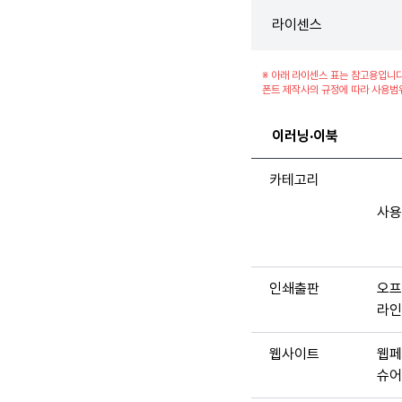
라이센스
※ 아래 라이센스 표는 참고용입니다
폰트 제작사의 규정에 따라 사용범
이러닝·이북
카테고리
사용
인쇄출판
오프
라인
웹사이트
웹페
슈어