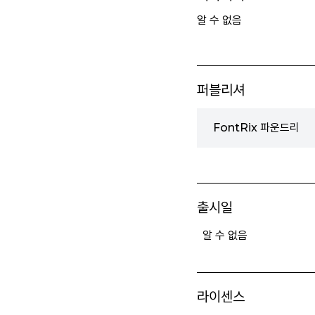
알 수 없음
퍼블리셔
FontRix 파운드리
출시일
알 수 없음
라이센스