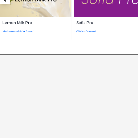
Lemon Milk Pro
Sofia Pro
Muhammad Ariq Syauqi
Olivier Gourvat