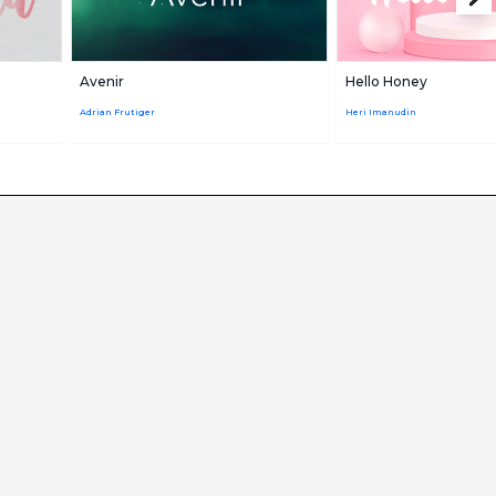
Avenir
Hello Honey
Adrian Frutiger
Heri Imanudin