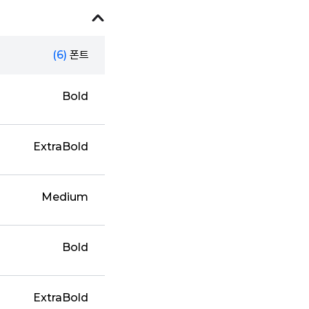
(6)
폰트
Bold
ExtraBold
Medium
Bold
ExtraBold