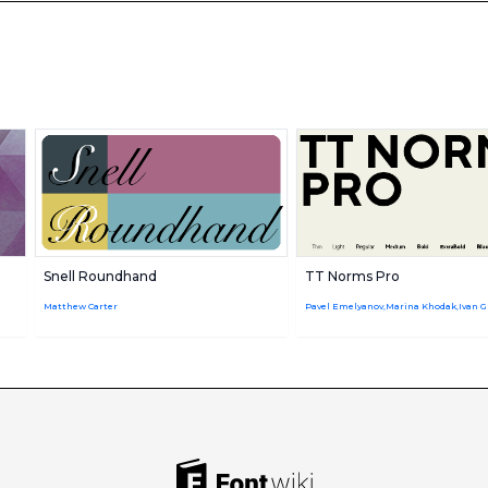
Snell Roundhand
TT Norms Pro
Matthew Carter