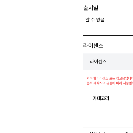
출시일
알 수 없음
라이센스
라이센스
※ 아래 라이센스 표는 참고용입니다
폰트 제작사의 규정에 따라 사용범
카테고리