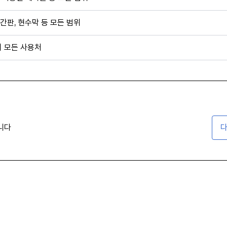
간판, 현수막 등 모든 범위
외 모든 사용처
니다
다