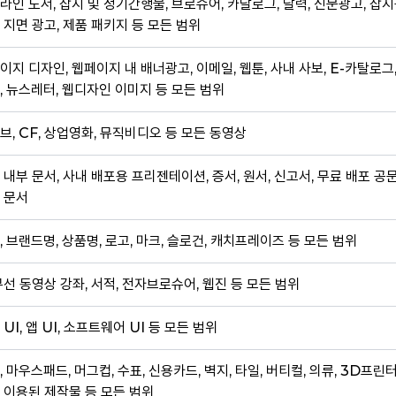
라인 도서, 잡지 및 정기간행물, 브로슈어, 카달로그, 달력, 신문광고, 잡지
 지면 광고, 제품 패키지 등 모든 범위
이지 디자인, 웹페이지 내 배너광고, 이메일, 웹툰, 사내 사보, E-카탈로그
, 뉴스레터, 웹디자인 이미지 등 모든 범위
브, CF, 상업영화, 뮤직비디오 등 모든 동영상
 내부 문서, 사내 배포용 프리젠테이션, 증서, 원서, 신고서, 무료 배포 공
 문서
, 브랜드명, 상품명, 로고, 마크, 슬로건, 캐치프레이즈 등 모든 범위
무선 동영상 강좌, 서적, 전자브로슈어, 웹진 등 모든 범위
 UI, 앱 UI, 소프트웨어 UI 등 모든 범위
, 마우스패드, 머그컵, 수표, 신용카드, 벽지, 타일, 버티컬, 의류, 3D프린
 이용된 제작물 등 모든 범위