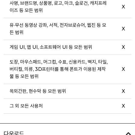
사명, 브랜드명, 상품명, 로고, 마크, 슬로건, 캐치프레
X
이즈 등 모든 범위
유·무선 동영상 강좌, 서적, 전자브로슈어, 웹진 등 모
X
든 범위
게임 UI, 앱 UI, 소프트웨어 UI 등 모든 범위
X
도장, 마우스패드, 머그컵, 수표, 신용카드, 벽지, 타일,
버티컬, 의류, 3D프린터를 통해 폰트가 이용된 제작
X
물 등 모든 범위
옥외간판, 현수막 등 모든 범위
X
그 외 모든 사용처
X
다운로드