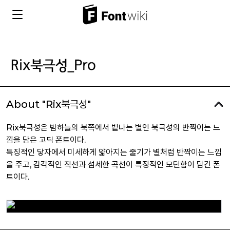
About "Rix북극성"
Rix북극성은 밤하늘의 북쪽에서 빝나는 별인 북극성의 반짝이는 느
낌을 담은 고딕 폰트이다.
특징적인 닿자에서 미세하게 얇아지는 줄기가 별처럼 반짝이는 느낌
을 주고, 감각적인 직선과 섬세한 곡선이 특징적인 모던함이 담긴 폰
트이다.