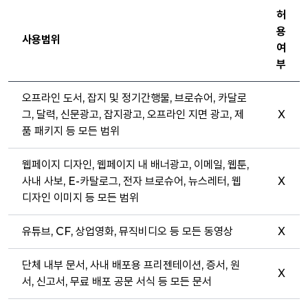
허
용
사용범위
여
부
오프라인 도서, 잡지 및 정기간행물, 브로슈어, 카달로
그, 달력, 신문광고, 잡지광고, 오프라인 지면 광고, 제
X
품 패키지 등 모든 범위
웹페이지 디자인, 웹페이지 내 배너광고, 이메일, 웹툰,
사내 사보, E-카탈로그, 전자 브로슈어, 뉴스레터, 웹
X
디자인 이미지 등 모든 범위
유튜브, CF, 상업영화, 뮤직비디오 등 모든 동영상
X
단체 내부 문서, 사내 배포용 프리젠테이션, 증서, 원
X
서, 신고서, 무료 배포 공문 서식 등 모든 문서