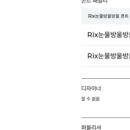
폰트 패밀리
Rix눈물방울방울 폰트
Rix눈물방울방
Rix눈물방울방울
디자이너
알 수 없음
퍼블리셔