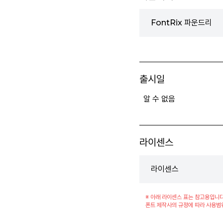
FontRix 파운드리
출시일
알 수 없음
라이센스
라이센스
※ 아래 라이센스 표는 참고용입니다
폰트 제작사의 규정에 따라 사용범