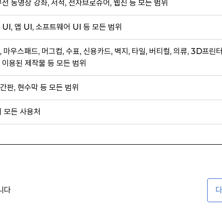
무선 동영상 강좌, 서적, 전자브로슈어, 웹진 등 모든 범위
 UI, 앱 UI, 소프트웨어 UI 등 모든 범위
, 마우스패드, 머그컵, 수표, 신용카드, 벽지, 타일, 버티컬, 의류, 3D프린
 이용된 제작물 등 모든 범위
간판, 현수막 등 모든 범위
외 모든 사용처
니다
다