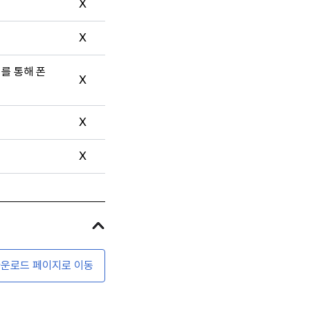
X
X
터를 통해 폰
X
X
X
운로드 페이지로 이동