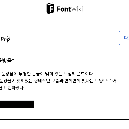
다
울방울"
 눈망울에 투명한 눈물이 맺혀 있는 느낌의 폰트이다.
눈망울에 맺혀있는 형태적인 모습과 반짝반짝 빛나는 모양으로 아
을 표현하였다.