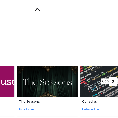
The Seasons
Consolas
Elena Genova
Luc(as) de Groot