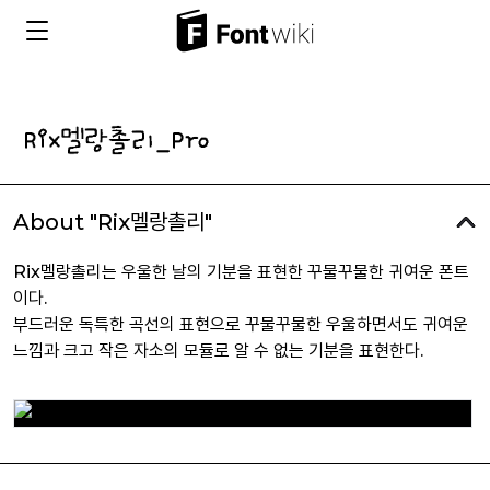
About "Rix멜랑촐리"
Rix멜랑촐리는 우울한 날의 기분을 표현한 꾸물꾸물한 귀여운 폰트
이다.
부드러운 독특한 곡선의 표현으로 꾸물꾸물한 우울하면서도 귀여운
느낌과 크고 작은 자소의 모듈로 알 수 없는 기분을 표현한다.