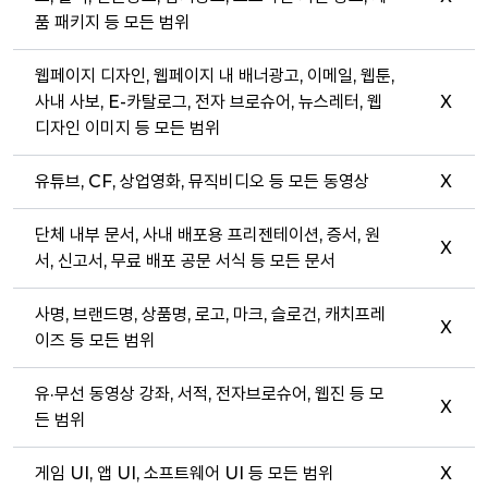
품 패키지 등 모든 범위
웹페이지 디자인, 웹페이지 내 배너광고, 이메일, 웹툰,
사내 사보, E-카탈로그, 전자 브로슈어, 뉴스레터, 웹
X
디자인 이미지 등 모든 범위
유튜브, CF, 상업영화, 뮤직비디오 등 모든 동영상
X
단체 내부 문서, 사내 배포용 프리젠테이션, 증서, 원
X
서, 신고서, 무료 배포 공문 서식 등 모든 문서
사명, 브랜드명, 상품명, 로고, 마크, 슬로건, 캐치프레
X
이즈 등 모든 범위
유·무선 동영상 강좌, 서적, 전자브로슈어, 웹진 등 모
X
든 범위
게임 UI, 앱 UI, 소프트웨어 UI 등 모든 범위
X