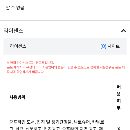
알 수 없음
라이센스
라이센스
(0)
사이트
※ 아래 라이센스 표는 참고용입니다.
폰트 제작사의 규정에 따라 사용범위의 변동이 있을 수 있으므로 정확한 사용범위는 폰트 제
작사에 확인하시기 바랍니다.
허
용
사용범위
여
부
오프라인 도서, 잡지 및 정기간행물, 브로슈어, 카달로
그, 달력, 신문광고, 잡지광고, 오프라인 지면 광고, 제
X