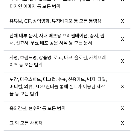
디자인 이미지 등 모든 범위
유튜브, CF, 상업영화, 뮤직비디오 등 모든 동영상
X
단체 내부 문서, 사내 배포용 프리젠테이션, 증서, 원
X
서, 신고서, 무료 배포 공문 서식 등 모든 문서
사명, 브랜드명, 상품명, 로고, 마크, 슬로건, 캐치프레
X
이즈 등 모든 범위
도장, 마우스패드, 머그컵, 수표, 신용카드, 벽지, 타일,
버티컬, 의류, 3D프린터를 통해 폰트가 이용된 제작
X
물 등 모든 범위
옥외간판, 현수막 등 모든 범위
X
그 외 모든 사용처
X