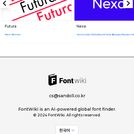
Futura
Nexa
Paul Renner
cs@sandoll.co.kr
FontWiki is an AI-powered global font finder.
© 2024 FontWiki. All rights reserved.
한국어