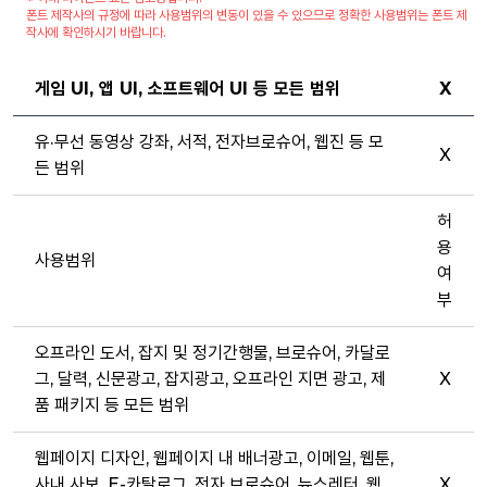
폰트 제작사의 규정에 따라 사용범위의 변동이 있을 수 있으므로 정확한 사용범위는 폰트 제
작사에 확인하시기 바랍니다.
게임 UI, 앱 UI, 소프트웨어 UI 등 모든 범위
X
유·무선 동영상 강좌, 서적, 전자브로슈어, 웹진 등 모
X
든 범위
허
용
사용범위
여
부
오프라인 도서, 잡지 및 정기간행물, 브로슈어, 카달로
그, 달력, 신문광고, 잡지광고, 오프라인 지면 광고, 제
X
품 패키지 등 모든 범위
웹페이지 디자인, 웹페이지 내 배너광고, 이메일, 웹툰,
사내 사보, E-카탈로그, 전자 브로슈어, 뉴스레터, 웹
X