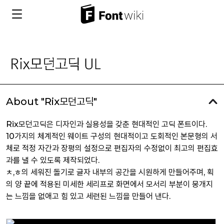
About "Rix모던고딕"
Rix모던고딕은 디자인과 실용성을 갖춘 현대적인 고딕 폰트이다.
10가지의 체계적인 웨이트 구성의 현대적이고 도회적인 본문형의 서
체로 적정 자간과 장평의 설정으로 편집자의 수정없이 최고의 편집효
과를 낼 수 있도록 제작되었다.
ㅊ,ㅎ의 세워진 돌기로 글자 내부의 공간을 시원하게 만들어주며, 획
의 양 끝에 적용된 미세한 세리프로 화면에서 모서리 부분이 뭉개지
는 느낌을 없애고 힘 있고 세련된 느낌을 만들어 낸다.