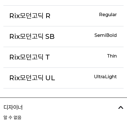
Rix모던고딕 R
Regular
Rix모던고딕 SB
SemiBold
Rix모던고딕 T
Thin
Rix모던고딕 UL
UltraLight
디자이너
알 수 없음