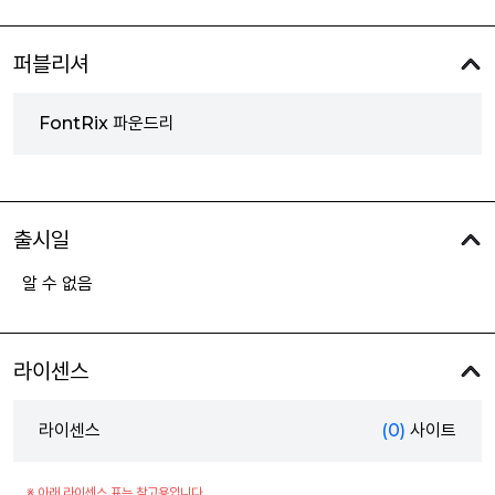
퍼블리셔
FontRix 파운드리
출시일
알 수 없음
라이센스
라이센스
(0)
사이트
※ 아래 라이센스 표는 참고용입니다.