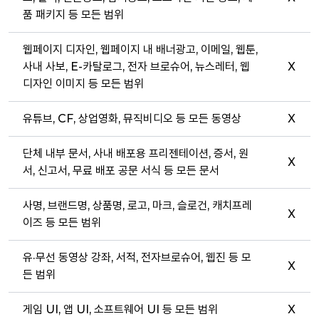
품 패키지 등 모든 범위
웹페이지 디자인, 웹페이지 내 배너광고, 이메일, 웹툰,
사내 사보, E-카탈로그, 전자 브로슈어, 뉴스레터, 웹
X
디자인 이미지 등 모든 범위
유튜브, CF, 상업영화, 뮤직비디오 등 모든 동영상
X
단체 내부 문서, 사내 배포용 프리젠테이션, 증서, 원
X
서, 신고서, 무료 배포 공문 서식 등 모든 문서
사명, 브랜드명, 상품명, 로고, 마크, 슬로건, 캐치프레
X
이즈 등 모든 범위
유·무선 동영상 강좌, 서적, 전자브로슈어, 웹진 등 모
X
든 범위
게임 UI, 앱 UI, 소프트웨어 UI 등 모든 범위
X