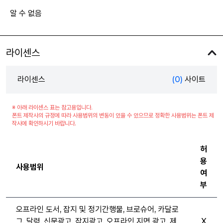
알 수 없음
라이센스
라이센스
(0)
사이트
※ 아래 라이센스 표는 참고용입니다.
폰트 제작사의 규정에 따라 사용범위의 변동이 있을 수 있으므로 정확한 사용범위는 폰트 제
작사에 확인하시기 바랍니다.
허
용
사용범위
여
부
오프라인 도서, 잡지 및 정기간행물, 브로슈어, 카달로
그, 달력, 신문광고, 잡지광고, 오프라인 지면 광고, 제
X