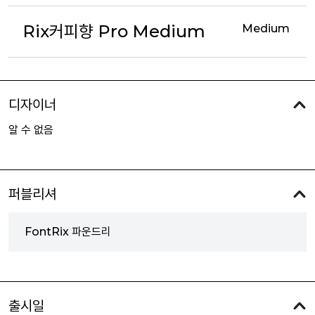
Rix커피향 Pro Medium
Medium
디자이너
알 수 없음
퍼블리셔
FontRix 파운드리
출시일