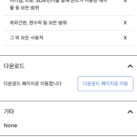
버티컬, 의류, 3D프린터를 통해 폰트가 이용된 제작
X
물 등 모든 범위
옥외간판, 현수막 등 모든 범위
X
그 외 모든 사용처
X
다운로드
다운로드 페이지로 이동합니다
다운로드 페이지로 이동
기타
None