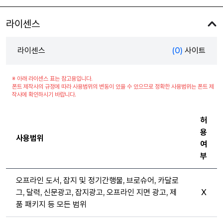
라이센스
라이센스
(0)
사이트
※ 아래 라이센스 표는 참고용입니다.
폰트 제작사의 규정에 따라 사용범위의 변동이 있을 수 있으므로 정확한 사용범위는 폰트 제
작사에 확인하시기 바랍니다.
허
용
사용범위
여
부
오프라인 도서, 잡지 및 정기간행물, 브로슈어, 카달로
그, 달력, 신문광고, 잡지광고, 오프라인 지면 광고, 제
X
품 패키지 등 모든 범위