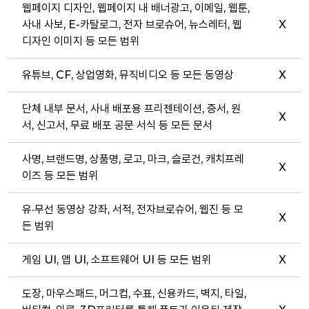
웹페이지 디자인, 웹페이지 내 배너광고, 이메일, 웹툰,
사내 사보, E-카탈로그, 전자 브로슈어, 뉴스레터, 웹
X
디자인 이미지 등 모든 범위
유튜브, CF, 상업영화, 뮤직비디오 등 모든 동영상
X
단체 내부 문서, 사내 배포용 프리젠테이션, 증서, 원
X
서, 신고서, 무료 배포 공문 서식 등 모든 문서
사명, 브랜드명, 상품명, 로고, 마크, 슬로건, 캐치프레
X
이즈 등 모든 범위
유·무선 동영상 강좌, 서적, 전자브로슈어, 웹진 등 모
X
든 범위
게임 UI, 앱 UI, 소프트웨어 UI 등 모든 범위
X
도장, 마우스패드, 머그컵, 수표, 신용카드, 벽지, 타일,