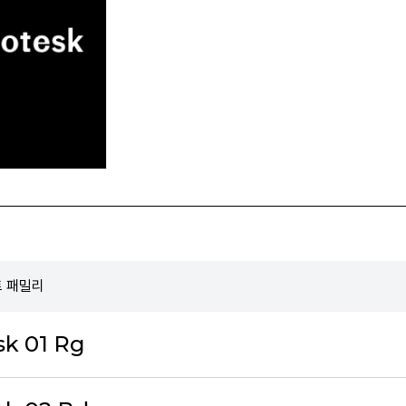
폰트 패밀리
sk 01 Rg