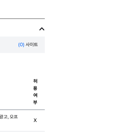
(0)
사이트
허
용
여
부
광고, 오프
X