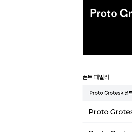
폰트 패밀리
Proto Grotesk 
Proto Grote