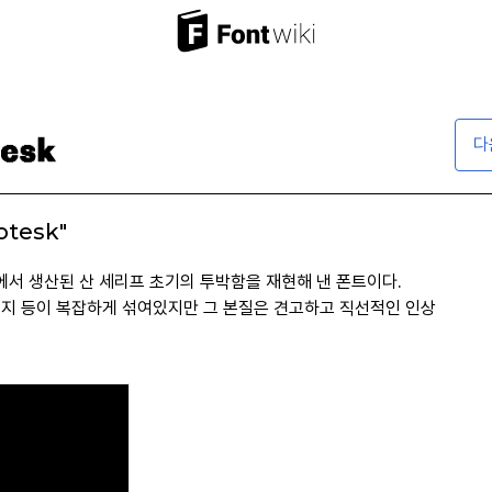
다
otesk"
독일에서 생산된 산 세리프 초기의 투박함을 재현해 낸 폰트이다.
엣지 등이 복잡하게 섞여있지만 그 본질은 견고하고 직선적인 인상