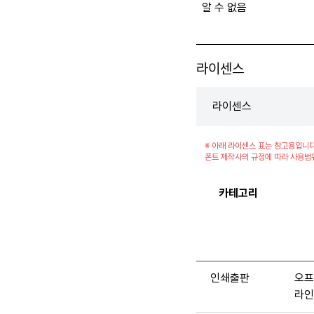
알 수 없음
라이센스
라이센스
※ 아래 라이센스 표는 참고용입니다
폰트 제작사의 규정에 따라 사용범
카테고리
인쇄출판
오프
라인