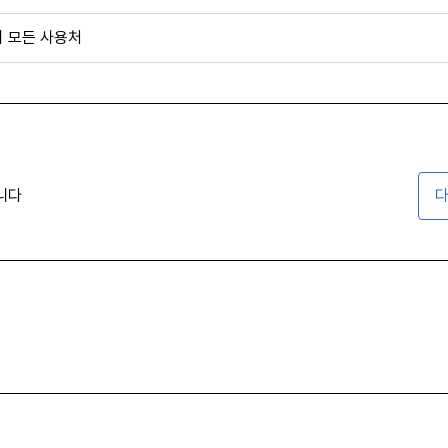
외 모든 사용처
니다
다