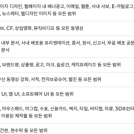
이지 디자인, 웹페이지 내 배너광고, 이메일, 웹툰, 사내 사보, E-카탈로그
, 뉴스레터, 웹디자인 이미지 등 모든 범위
브, CF, 상업영화, 뮤직비디오 등 모든 동영상
 내부 문서, 사내 배포용 프리젠테이션, 증서, 원서, 신고서, 무료 배포 공
 문서
, 브랜드명, 상품명, 로고, 마크, 슬로건, 캐치프레이즈 등 모든 범위
무선 동영상 강좌, 서적, 전자브로슈어, 웹진 등 모든 범위
 UI, 앱 UI, 소프트웨어 UI 등 모든 범위
, 마우스패드, 머그컵, 수표, 신용카드, 벽지, 타일, 버티컬, 의류, 3D프린
 이용된 제작물 등 모든 범위
간판, 현수막 등 모든 범위