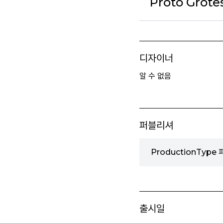
Proto Grote
디자이너
알 수 없음
퍼블리셔
ProductionType
출시일