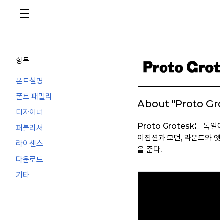
항목
폰트설명
폰트 패밀리
About "Proto Gr
디자이너
Proto Grotesk는 
퍼블리셔
이집션과 모던, 라운드와 
라이센스
을 준다.
다운로드
기타