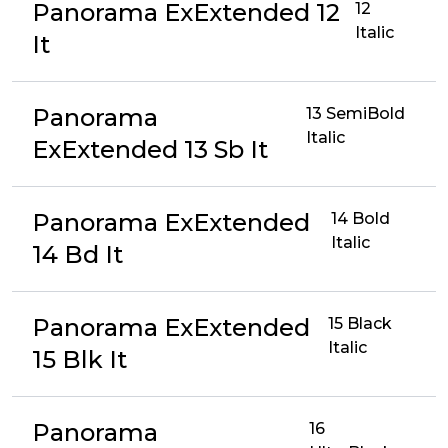
Panorama ExExtended 12
12
Italic
It
Panorama
13 SemiBold
Italic
ExExtended 13 Sb It
Panorama ExExtended
14 Bold
Italic
14 Bd It
Panorama ExExtended
15 Black
Italic
15 Blk It
Panorama
16