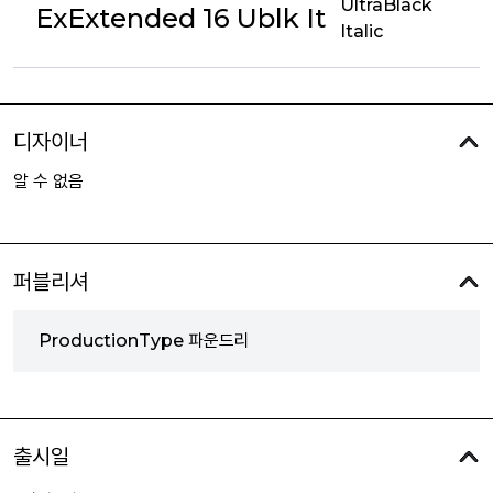
UltraBlack
ExExtended 16 Ublk It
Italic
디자이너
알 수 없음
퍼블리셔
ProductionType 파운드리
출시일