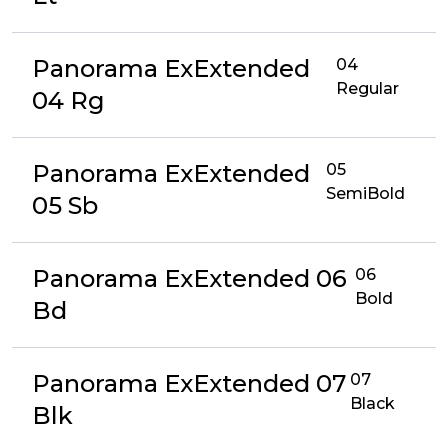
Panorama ExExtended
04
Regular
04 Rg
Panorama ExExtended
05
SemiBold
05 Sb
Panorama ExExtended 06
06
Bold
Bd
Panorama ExExtended 07
07
Black
Blk