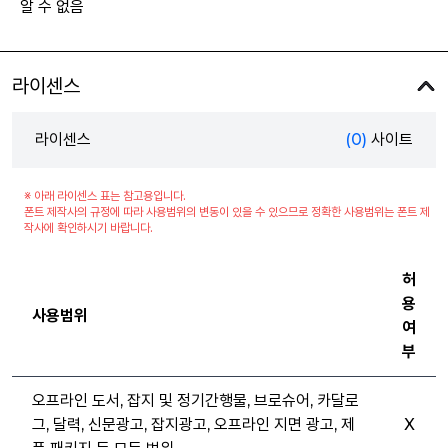
알 수 없음
라이센스
라이센스
(0)
사이트
※ 아래 라이센스 표는 참고용입니다.
폰트 제작사의 규정에 따라 사용범위의 변동이 있을 수 있으므로 정확한 사용범위는 폰트 제
작사에 확인하시기 바랍니다.
허
용
사용범위
여
부
오프라인 도서, 잡지 및 정기간행물, 브로슈어, 카달로
그, 달력, 신문광고, 잡지광고, 오프라인 지면 광고, 제
X