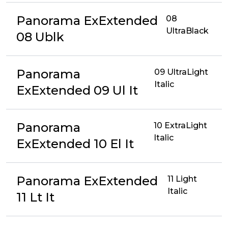
Panorama ExExtended
08
UltraBlack
08 Ublk
Panorama
09 UltraLight
Italic
ExExtended 09 Ul It
Panorama
10 ExtraLight
Italic
ExExtended 10 El It
Panorama ExExtended
11 Light
Italic
11 Lt It