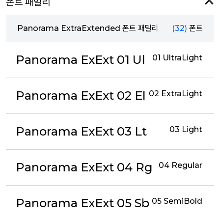
폰트 패밀리
Panorama ExtraExtended 폰트 패밀리
(32)
폰트
Panorama ExExt 01 Ul
01 UltraLight
Panorama ExExt 02 El
02 ExtraLight
Panorama ExExt 03 Lt
03 Light
Panorama ExExt 04 Rg
04 Regular
Panorama ExExt 05 Sb
05 SemiBold