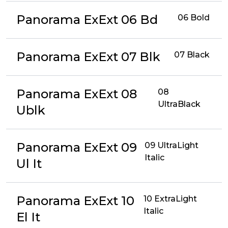
Panorama ExExt 06 Bd
06 Bold
Panorama ExExt 07 Blk
07 Black
Panorama ExExt 08
08
UltraBlack
Ublk
Panorama ExExt 09
09 UltraLight
Italic
Ul It
Panorama ExExt 10
10 ExtraLight
Italic
El It