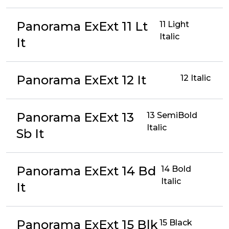
Panorama ExExt 11 Lt
11 Light
Italic
It
Panorama ExExt 12 It
12 Italic
Panorama ExExt 13
13 SemiBold
Italic
Sb It
Panorama ExExt 14 Bd
14 Bold
Italic
It
Panorama ExExt 15 Blk
15 Black