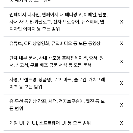
품 패키지 등 모든 범위
웹페이지 디자인, 웹페이지 내 배너광고, 이메일, 웹툰,
사내 사보, E-카탈로그, 전자 브로슈어, 뉴스레터, 웹
X
디자인 이미지 등 모든 범위
유튜브, CF, 상업영화, 뮤직비디오 등 모든 동영상
X
단체 내부 문서, 사내 배포용 프리젠테이션, 증서, 원
X
서, 신고서, 무료 배포 공문 서식 등 모든 문서
사명, 브랜드명, 상품명, 로고, 마크, 슬로건, 캐치프레
X
이즈 등 모든 범위
유·무선 동영상 강좌, 서적, 전자브로슈어, 웹진 등 모
X
든 범위
게임 UI, 앱 UI, 소프트웨어 UI 등 모든 범위
X