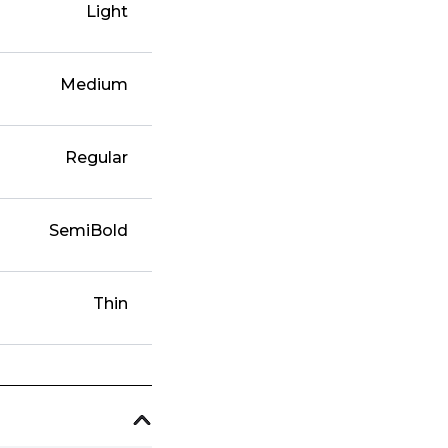
Light
Medium
Regular
SemiBold
Thin