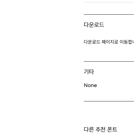
다운로드
다운로드 페이지로 이동합
기타
None
다른 추천 폰트