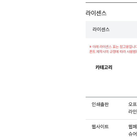
라이센스
라이센스
※ 아래 라이센스 표는 참고용입니다
폰트 제작사의 규정에 따라 사용범
카테고리
인쇄출판
오프
라인
웹사이트
웹페
슈어