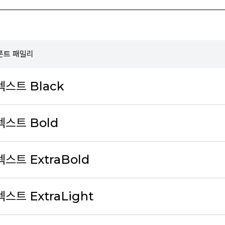
폰트 패밀리
스트 Black
텍스트 Bold
스트 ExtraBold
스트 ExtraLight