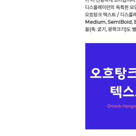
가 더 선명하게 드러납니다
디스플레이만의 독특한 모양
오흐탕크 텍스트 / 디스플레이 글
Medium, SemiBold,
꼴(축: 굵기, 광학크기)도