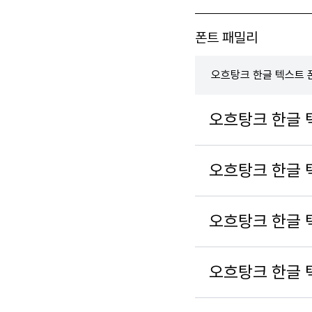
폰트 패밀리
오흐탕크 한글 텍스트 
오흐탕크 한글 텍
오흐탕크 한글 
오흐탕크 한글 텍
오흐탕크 한글 텍