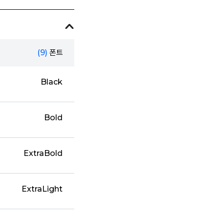
(9)
폰트
Black
Bold
ExtraBold
ExtraLight