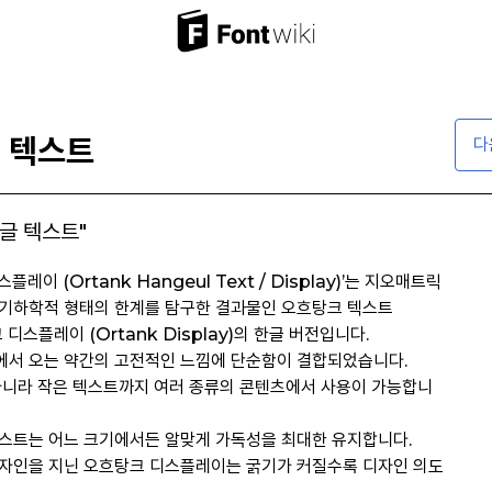
 텍스트
다
한글 텍스트"
플레이 (Ortank Hangeul Text / Display)’는 지오매트릭
기하학적 형태의 한계를 탐구한 결과물인 오흐탕크 텍스트
탕크 디스플레이 (Ortank Display)의 한글 버전입니다.
서 오는 약간의 고전적인 느낌에 단순함이 결합되었습니다.
아니라 작은 텍스트까지 여러 종류의 콘텐츠에서 사용이 가능합니
스트는 어느 크기에서든 알맞게 가독성을 최대한 유지합니다.
자인을 지닌 오흐탕크 디스플레이는 굵기가 커질수록 디자인 의도