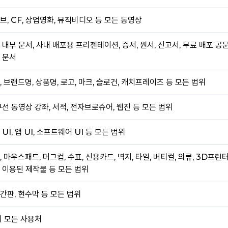
브, CF, 상업영화, 뮤직비디오 등 모든 동영상
 내부 문서, 사내 배포용 프리젠테이션, 증서, 원서, 신고서, 무료 배포 공
 문서
, 브랜드명, 상품명, 로고, 마크, 슬로건, 캐치프레이즈 등 모든 범위
무선 동영상 강좌, 서적, 전자브로슈어, 웹진 등 모든 범위
 UI, 앱 UI, 소프트웨어 UI 등 모든 범위
, 마우스패드, 머그컵, 수표, 신용카드, 벽지, 타일, 버티컬, 의류, 3D프린
 이용된 제작물 등 모든 범위
간판, 현수막 등 모든 범위
외 모든 사용처