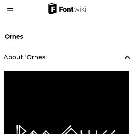
Ornes
About "Ornes"