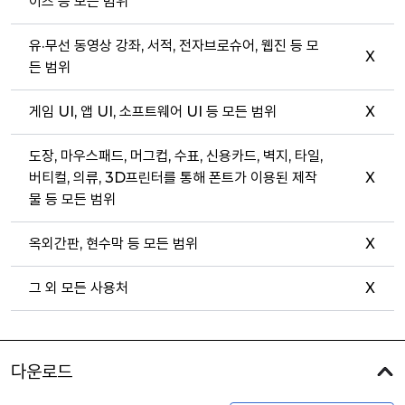
이즈 등 모든 범위
유·무선 동영상 강좌, 서적, 전자브로슈어, 웹진 등 모
X
든 범위
게임 UI, 앱 UI, 소프트웨어 UI 등 모든 범위
X
도장, 마우스패드, 머그컵, 수표, 신용카드, 벽지, 타일,
버티컬, 의류, 3D프린터를 통해 폰트가 이용된 제작
X
물 등 모든 범위
옥외간판, 현수막 등 모든 범위
X
그 외 모든 사용처
X
다운로드