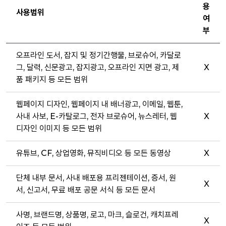
용
사용범위
여
부
오프라인 도서, 잡지 및 정기간행물, 브로슈어, 카달로
그, 달력, 신문광고, 잡지광고, 오프라인 지면 광고, 제
X
품 패키지 등 모든 범위
웹페이지 디자인, 웹페이지 내 배너광고, 이메일, 웹툰,
사내 사보, E-카탈로그, 전자 브로슈어, 뉴스레터, 웹
X
디자인 이미지 등 모든 범위
유튜브, CF, 상업영화, 뮤직비디오 등 모든 동영상
X
단체 내부 문서, 사내 배포용 프리젠테이션, 증서, 원
X
서, 신고서, 무료 배포 공문 서식 등 모든 문서
사명, 브랜드명, 상품명, 로고, 마크, 슬로건, 캐치프레
X