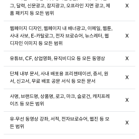
그, 달력, 신문광고, 잡지광고, 오프라인 지면 광고, 제
X
품 패키지 등 모든 범위
웹페이지 디자인, 웹페이지 내 배너광고, 이메일, 웹툰,
사내 사보, E-카탈로그, 전자 브로슈어, 뉴스레터, 웹
X
디자인 이미지 등 모든 범위
유튜브, CF, 상업영화, 뮤직비디오 등 모든 동영상
X
단체 내부 문서, 사내 배포용 프리젠테이션, 증서, 원
X
서, 신고서, 무료 배포 공문 서식 등 모든 문서
사명, 브랜드명, 상품명, 로고, 마크, 슬로건, 캐치프레
X
이즈 등 모든 범위
유·무선 동영상 강좌, 서적, 전자브로슈어, 웹진 등 모
X
든 범위