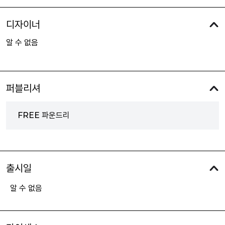
디자이너
알 수 없음
퍼블리셔
FREE 파운드리
출시일
알 수 없음