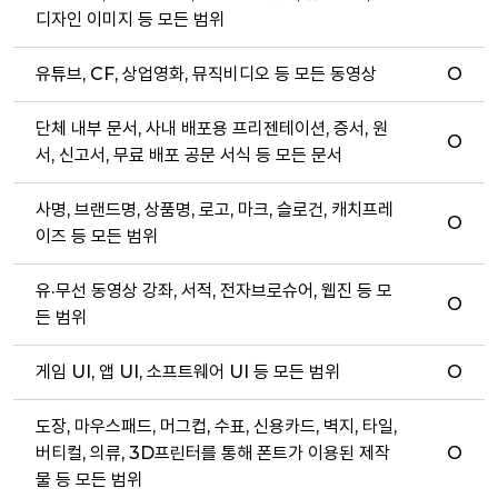
디자인 이미지 등 모든 범위
유튜브, CF, 상업영화, 뮤직비디오 등 모든 동영상
O
단체 내부 문서, 사내 배포용 프리젠테이션, 증서, 원
O
서, 신고서, 무료 배포 공문 서식 등 모든 문서
사명, 브랜드명, 상품명, 로고, 마크, 슬로건, 캐치프레
O
이즈 등 모든 범위
유·무선 동영상 강좌, 서적, 전자브로슈어, 웹진 등 모
O
든 범위
게임 UI, 앱 UI, 소프트웨어 UI 등 모든 범위
O
도장, 마우스패드, 머그컵, 수표, 신용카드, 벽지, 타일,
버티컬, 의류, 3D프린터를 통해 폰트가 이용된 제작
O
물 등 모든 범위