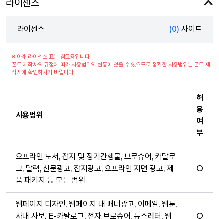
라이센스
라이센스
(0)
사이트
※ 아래 라이센스 표는 참고용입니다.
폰트 제작사의 규정에 따라 사용범위의 변동이 있을 수 있으므로 정확한 사용범위는 폰트 제
작사에 확인하시기 바랍니다.
허
용
사용범위
여
부
오프라인 도서, 잡지 및 정기간행물, 브로슈어, 카달로
그, 달력, 신문광고, 잡지광고, 오프라인 지면 광고, 제
O
품 패키지 등 모든 범위
웹페이지 디자인, 웹페이지 내 배너광고, 이메일, 웹툰,
사내 사보, E-카탈로그, 전자 브로슈어, 뉴스레터, 웹
O