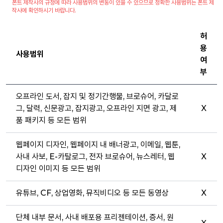
폰트 제작사의 규정에 따라 사용범위의 변동이 있을 수 있으므로 정확한 사용범위는 폰트 제
작사에 확인하시기 바랍니다.
허
용
사용범위
여
부
오프라인 도서, 잡지 및 정기간행물, 브로슈어, 카달로
그, 달력, 신문광고, 잡지광고, 오프라인 지면 광고, 제
X
품 패키지 등 모든 범위
웹페이지 디자인, 웹페이지 내 배너광고, 이메일, 웹툰,
사내 사보, E-카탈로그, 전자 브로슈어, 뉴스레터, 웹
X
디자인 이미지 등 모든 범위
유튜브, CF, 상업영화, 뮤직비디오 등 모든 동영상
X
단체 내부 문서, 사내 배포용 프리젠테이션, 증서, 원