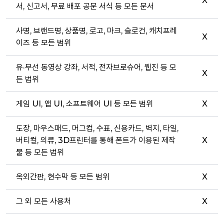
X
서, 신고서, 무료 배포 공문 서식 등 모든 문서
사명, 브랜드명, 상품명, 로고, 마크, 슬로건, 캐치프레
X
이즈 등 모든 범위
유·무선 동영상 강좌, 서적, 전자브로슈어, 웹진 등 모
X
든 범위
게임 UI, 앱 UI, 소프트웨어 UI 등 모든 범위
X
도장, 마우스패드, 머그컵, 수표, 신용카드, 벽지, 타일,
버티컬, 의류, 3D프린터를 통해 폰트가 이용된 제작
X
물 등 모든 범위
옥외간판, 현수막 등 모든 범위
X
그 외 모든 사용처
X