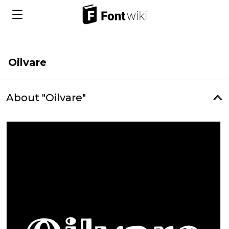
Oilvare
About "Oilvare"