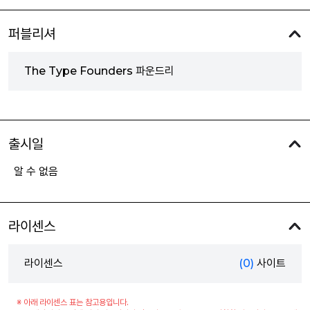
퍼블리셔
The Type Founders 파운드리
출시일
알 수 없음
라이센스
라이센스
(0)
사이트
※ 아래 라이센스 표는 참고용입니다.