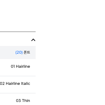
(20)
폰트
01 Hairline
02 Hairline Italic
03 Thin