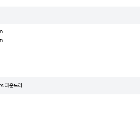
n
n
ers 파운드리