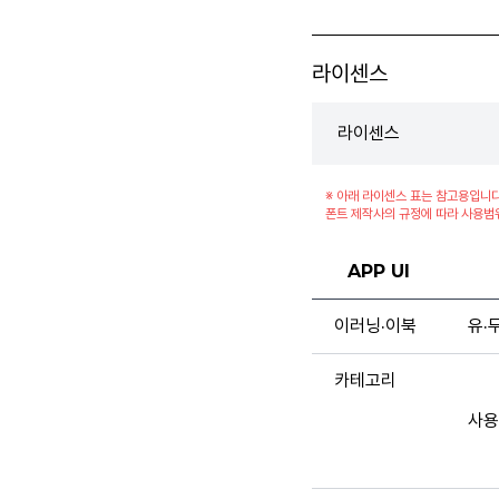
라이센스
라이센스
※ 아래 라이센스 표는 참고용입니다
폰트 제작사의 규정에 따라 사용범
APP UI
이러닝·이북
유·
카테고리
사용