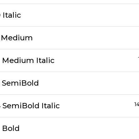
 Italic
11 Medium
2 Medium Italic
13 SemiBold
4 SemiBold Italic
1
5 Bold