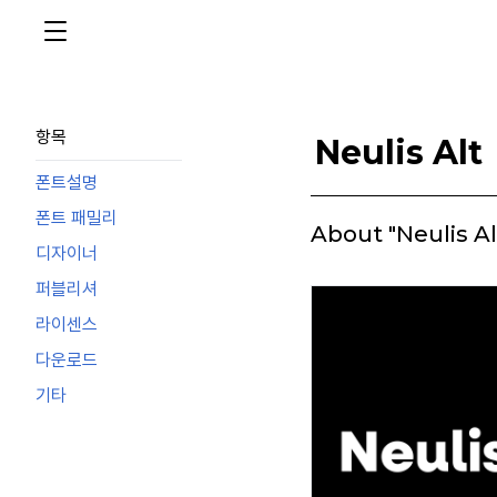
항목
Neulis Alt
폰트설명
폰트 패밀리
About "Neulis Al
디자이너
퍼블리셔
라이센스
다운로드
기타