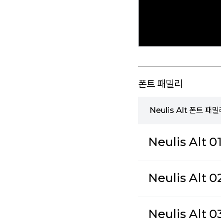
폰트 패밀리
Neulis Alt 폰트 패
Neulis Alt 0
Neulis Alt 02
Neulis Alt 0