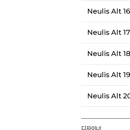
Neulis Alt 16
Neulis Alt 1
Neulis Alt 18
Neulis Alt 1
Neulis Alt 20
디자이너