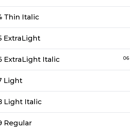
 Thin Italic
5 ExtraLight
6 ExtraLight Italic
06 
7 Light
 Light Italic
9 Regular