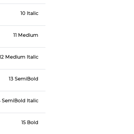
10 Italic
11 Medium
12 Medium Italic
13 SemiBold
4 SemiBold Italic
15 Bold