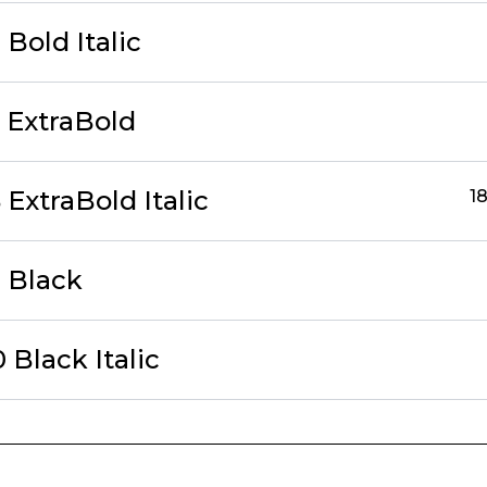
 Bold Italic
7 ExtraBold
 ExtraBold Italic
18
9 Black
 Black Italic