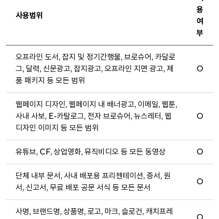
용
사용범위
여
부
오프라인 도서, 잡지 및 정기간행물, 브로슈어, 카달로
그, 달력, 신문광고, 잡지광고, 오프라인 지면 광고, 제
O
품 패키지 등 모든 범위
웹페이지 디자인, 웹페이지 내 배너광고, 이메일, 웹툰,
사내 사보, E-카탈로그, 전자 브로슈어, 뉴스레터, 웹
O
디자인 이미지 등 모든 범위
유튜브, CF, 상업영화, 뮤직비디오 등 모든 동영상
O
단체 내부 문서, 사내 배포용 프리젠테이션, 증서, 원
O
서, 신고서, 무료 배포 공문 서식 등 모든 문서
사명, 브랜드명, 상품명, 로고, 마크, 슬로건, 캐치프레
O