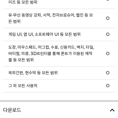
이즈 등 모든 범위
유·무선 동영상 강좌, 서적, 전자브로슈어, 웹진 등 모
O
든 범위
게임 UI, 앱 UI, 소프트웨어 UI 등 모든 범위
O
도장, 마우스패드, 머그컵, 수표, 신용카드, 벽지, 타일,
버티컬, 의류, 3D프린터를 통해 폰트가 이용된 제작
O
물 등 모든 범위
옥외간판, 현수막 등 모든 범위
O
그 외 모든 사용처
O
다운로드